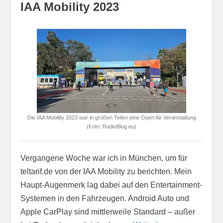
IAA Mobility 2023
Die IAA Mobility 2023 war in großen Teilen eine Open Air Veranstaltung
(Foto: RadioBlog.eu)
Vergangene Woche war ich in München, um für
teltarif.de von der IAA Mobility zu berichten. Mein
Haupt-Augenmerk lag dabei auf den Entertainment-
Systemen in den Fahrzeugen. Android Auto und
Apple CarPlay sind mittlerweile Standard – außer