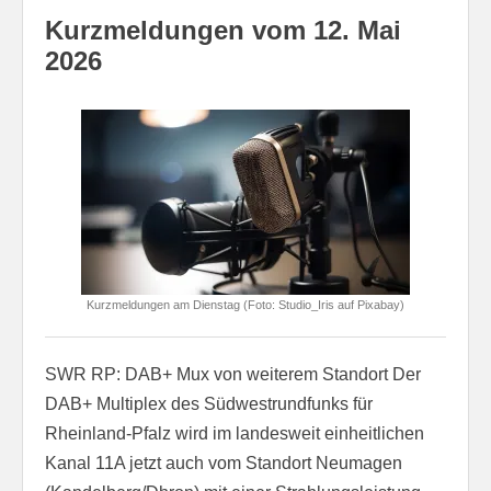
Kurzmeldungen vom 12. Mai
2026
Kurzmeldungen am Dienstag (Foto: Studio_Iris auf Pixabay)
SWR RP: DAB+ Mux von weiterem Standort Der
DAB+ Multiplex des Südwestrundfunks für
Rheinland-Pfalz wird im landesweit einheitlichen
Kanal 11A jetzt auch vom Standort Neumagen