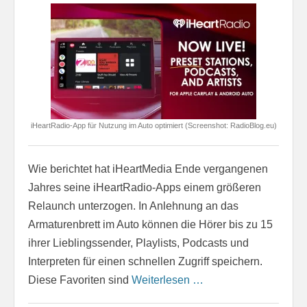
iHeartRadio-App für Nutzung im Auto optimiert (Screenshot: RadioBlog.eu)
Wie berichtet hat iHeartMedia Ende vergangenen
Jahres seine iHeartRadio-Apps einem größeren
Relaunch unterzogen. In Anlehnung an das
Armaturenbrett im Auto können die Hörer bis zu 15
ihrer Lieblingssender, Playlists, Podcasts und
Interpreten für einen schnellen Zugriff speichern.
Diese Favoriten sind
Weiterlesen …