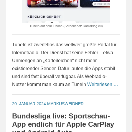
TuneIn auf dem iPhone (Screenshot: RadioBlog.eu)
TuneIn ist zweifellos das weltweit größte Portal für
Internetradio. Der Dienst hat seine Fehler – etwa
Unmengen an „Karteileichen“ nicht mehr
existierender Sender. Dafür laufen die Apps stabil
und sind fast überall verfügbar. Als Webradio-
Nutzer kommt man kaum an TuneIn
Weiterlesen …
20. JANUAR 2024
MARKUSWEIDNER
Bundesliga live: Sportschau-
App endlich für Apple CarPlay