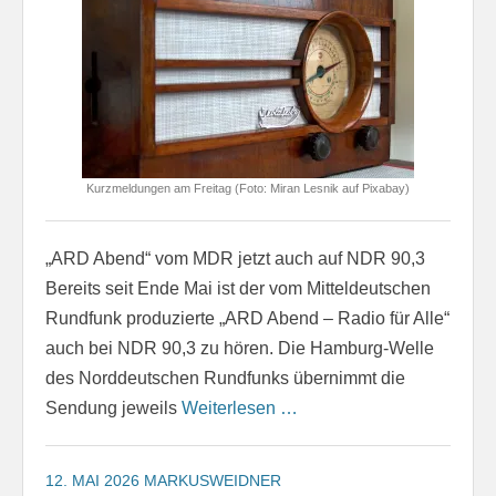
Kurzmeldungen am Freitag (Foto: Miran Lesnik auf Pixabay)
„ARD Abend“ vom MDR jetzt auch auf NDR 90,3
Bereits seit Ende Mai ist der vom Mitteldeutschen
Rundfunk produzierte „ARD Abend – Radio für Alle“
auch bei NDR 90,3 zu hören. Die Hamburg-Welle
des Norddeutschen Rundfunks übernimmt die
Sendung jeweils
Weiterlesen …
12. MAI 2026
MARKUSWEIDNER