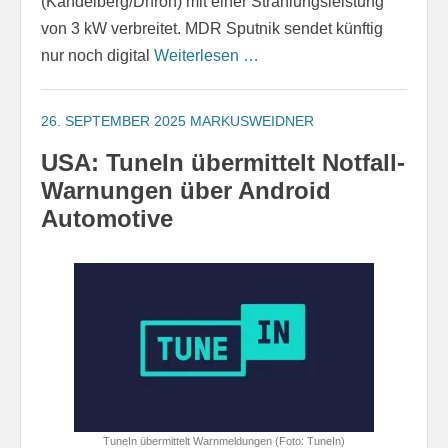
(Kandelberg/Dhron) mit einer Strahlungsleistung
von 3 kW verbreitet. MDR Sputnik sendet künftig
nur noch digital
Weiterlesen …
26. SEPTEMBER 2025
MARKUSWEIDNER
USA: TuneIn übermittelt Notfall-
Warnungen über Android
Automotive
TuneIn übermittelt Warnmeldungen (Foto: TuneIn)