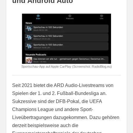
und Android Auto
Sportschau-App auf Apple CarPlay (Screenshot: RadioBlog.eu)
Seit 2021 bietet die ARD Audio-Livestreams von
Spielen der 1. und 2. Fußball-Bundesliga an.
Sukzessive sind der DFB-Pokal, die UEFA
Champions League und andere Sport-
Liveübertragungen dazugekommen. Dazu gehören
derzeit beispielsweise auch die