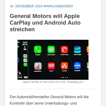
16. NOVEMBER 2024
MARKUSWEIDNER
General Motors will Apple
CarPlay und Android Auto
streichen
Apple CarPlay im VW Golf GTE (Foto: RadioBlog.eu)
Der Automobilhersteller General Motors will die
Kontrolle über seine Unterhaltungs- und