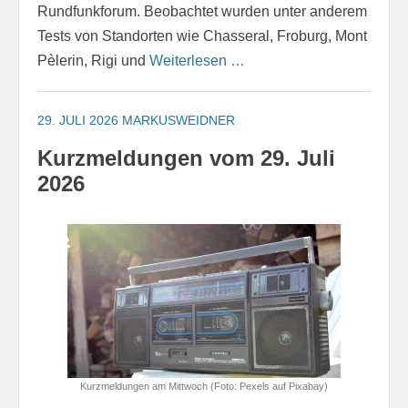
Rundfunkforum. Beobachtet wurden unter anderem
Tests von Standorten wie Chasseral, Froburg, Mont
Pèlerin, Rigi und
Weiterlesen …
29. JULI 2026
MARKUSWEIDNER
Kurzmeldungen vom 29. Juli
2026
Kurzmeldungen am Mittwoch (Foto: Pexels auf Pixabay)