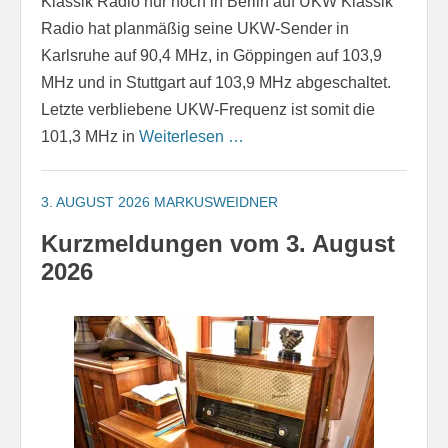
Klassik Radio nur noch in Berlin auf UKW Klassik
Radio hat planmäßig seine UKW-Sender in
Karlsruhe auf 90,4 MHz, in Göppingen auf 103,9
MHz und in Stuttgart auf 103,9 MHz abgeschaltet.
Letzte verbliebene UKW-Frequenz ist somit die
101,3 MHz in
Weiterlesen …
3. AUGUST 2026
MARKUSWEIDNER
Kurzmeldungen vom 3. August
2026