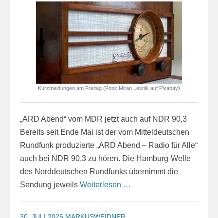
Kurzmeldungen am Freitag (Foto: Miran Lesnik auf Pixabay)
„ARD Abend“ vom MDR jetzt auch auf NDR 90,3
Bereits seit Ende Mai ist der vom Mitteldeutschen
Rundfunk produzierte „ARD Abend – Radio für Alle“
auch bei NDR 90,3 zu hören. Die Hamburg-Welle
des Norddeutschen Rundfunks übernimmt die
Sendung jeweils
Weiterlesen …
30. JULI 2026
MARKUSWEIDNER