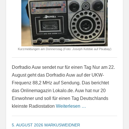
Kurzmeldungen am Donnerstag (Foto: Joseph Kebbie auf Pixabay)
Dorfradio Auw sendet nur für einen Tag Nur am 22.
August geht das Dorfradio Auw auf der UKW-
Frequenz 88,2 MHz auf Sendung. Das berichtet
das Onlinemagazin Lokalo.de. Auw hat nur 20
Einwohner und soll für einen Tag Deutschlands
kleinste Radiostation
Weiterlesen …
5. AUGUST 2026
MARKUSWEIDNER