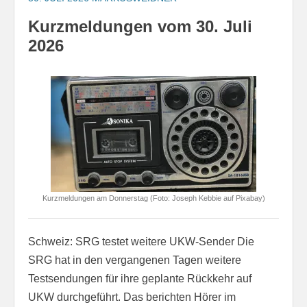
Kurzmeldungen vom 30. Juli
2026
Kurzmeldungen am Donnerstag (Foto: Joseph Kebbie auf Pixabay)
Schweiz: SRG testet weitere UKW-Sender Die
SRG hat in den vergangenen Tagen weitere
Testsendungen für ihre geplante Rückkehr auf
UKW durchgeführt. Das berichten Hörer im