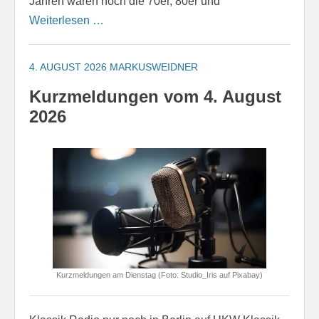
Jahren waren noch die 70er, 80er und
Weiterlesen …
4. AUGUST 2026
MARKUSWEIDNER
Kurzmeldungen vom 4. August
2026
Kurzmeldungen am Dienstag (Foto: Studio_Iris auf Pixabay)