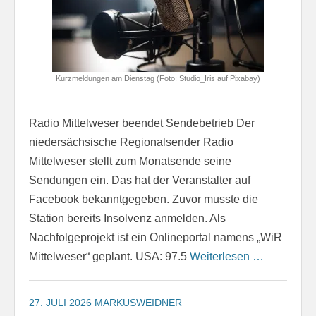
Kurzmeldungen am Dienstag (Foto: Studio_Iris auf Pixabay)
Radio Mittelweser beendet Sendebetrieb Der
niedersächsische Regionalsender Radio
Mittelweser stellt zum Monatsende seine
Sendungen ein. Das hat der Veranstalter auf
Facebook bekanntgegeben. Zuvor musste die
Station bereits Insolvenz anmelden. Als
Nachfolgeprojekt ist ein Onlineportal namens „WiR
Mittelweser“ geplant. USA: 97.5
Weiterlesen …
27. JULI 2026
MARKUSWEIDNER