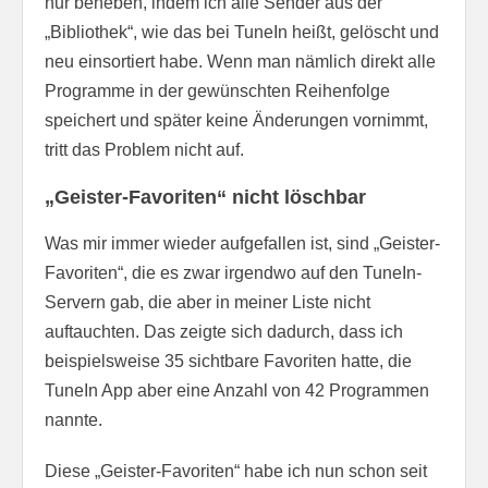
nur beheben, indem ich alle Sender aus der
„Bibliothek“, wie das bei TuneIn heißt, gelöscht und
neu einsortiert habe. Wenn man nämlich direkt alle
Programme in der gewünschten Reihenfolge
speichert und später keine Änderungen vornimmt,
tritt das Problem nicht auf.
„Geister-Favoriten“ nicht löschbar
Was mir immer wieder aufgefallen ist, sind „Geister-
Favoriten“, die es zwar irgendwo auf den TuneIn-
Servern gab, die aber in meiner Liste nicht
auftauchten. Das zeigte sich dadurch, dass ich
beispielsweise 35 sichtbare Favoriten hatte, die
TuneIn App aber eine Anzahl von 42 Programmen
nannte.
Diese „Geister-Favoriten“ habe ich nun schon seit