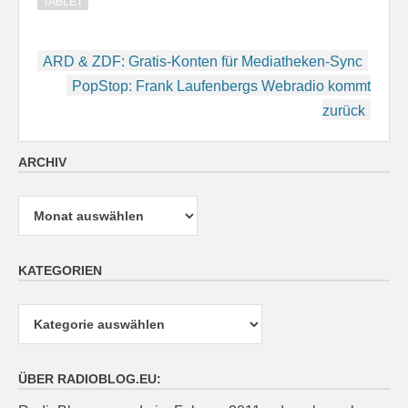
TABLET
Beitragsnavigation
ARD & ZDF: Gratis-Konten für Mediatheken-Sync
PopStop: Frank Laufenbergs Webradio kommt
zurück
ARCHIV
Archiv
KATEGORIEN
Kategorien
ÜBER RADIOBLOG.EU: