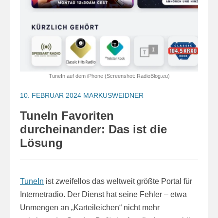
TuneIn auf dem iPhone (Screenshot: RadioBlog.eu)
10. FEBRUAR 2024
MARKUSWEIDNER
TuneIn Favoriten
durcheinander: Das ist die
Lösung
TuneIn
ist zweifellos das weltweit größte Portal für
Internetradio. Der Dienst hat seine Fehler – etwa
Unmengen an „Karteileichen“ nicht mehr