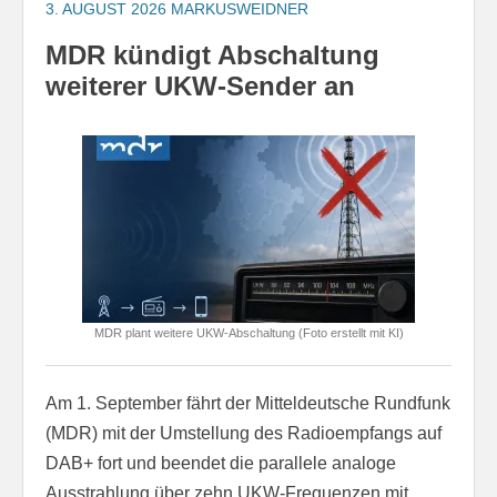
3. AUGUST 2026
MARKUSWEIDNER
MDR kündigt Abschaltung
weiterer UKW-Sender an
MDR plant weitere UKW-Abschaltung (Foto erstellt mit KI)
Am 1. September fährt der Mitteldeutsche Rundfunk
(MDR) mit der Umstellung des Radioempfangs auf
DAB+ fort und beendet die parallele analoge
Ausstrahlung über zehn UKW-Frequenzen mit