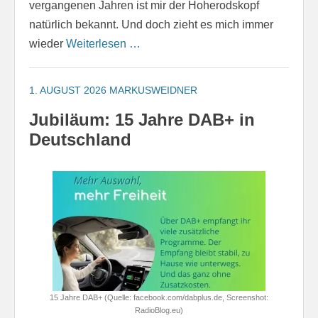
vergangenen Jahren ist mir der Hoherodskopf
natürlich bekannt. Und doch zieht es mich immer
wieder
Weiterlesen …
1. AUGUST 2026
MARKUSWEIDNER
Jubiläum: 15 Jahre DAB+ in
Deutschland
15 Jahre DAB+ (Quelle: facebook.com/dabplus.de, Screenshot:
RadioBlog.eu)