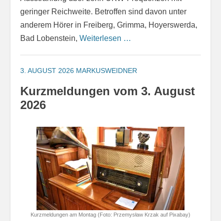
geringer Reichweite. Betroffen sind davon unter
anderem Hörer in Freiberg, Grimma, Hoyerswerda,
Bad Lobenstein,
Weiterlesen …
3. AUGUST 2026
MARKUSWEIDNER
Kurzmeldungen vom 3. August
2026
Kurzmeldungen am Montag (Foto: Przemysław Krzak auf Pixabay)