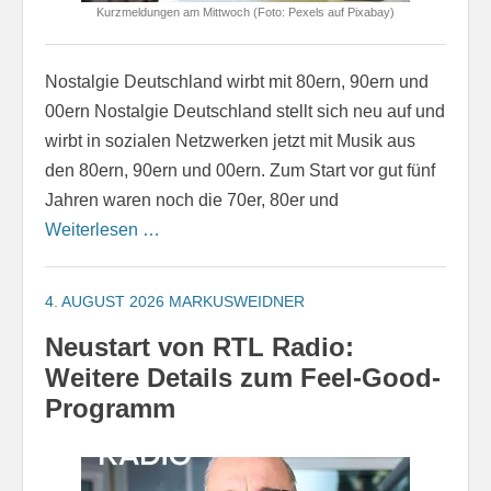
Kurzmeldungen am Mittwoch (Foto: Pexels auf Pixabay)
Nostalgie Deutschland wirbt mit 80ern, 90ern und
00ern Nostalgie Deutschland stellt sich neu auf und
wirbt in sozialen Netzwerken jetzt mit Musik aus
den 80ern, 90ern und 00ern. Zum Start vor gut fünf
Jahren waren noch die 70er, 80er und
Weiterlesen …
4. AUGUST 2026
MARKUSWEIDNER
Neustart von RTL Radio:
Weitere Details zum Feel-Good-
Programm