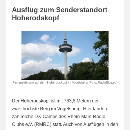
Ausflug zum Senderstandort
Hoherodskopf
Fernmeldeturm auf dem Hoherodskopf im Vogelsberg (Foto: RadioBlog.eu)
Der Hoherodskopf ist mit 763,8 Metern der
zweithöchste Berg im Vogelsberg. Hier fanden
zahlreiche DX-Camps des Rhein-Main-Radio-
Clubs e.V. (RMRC) statt. Auch von Ausflügen in den