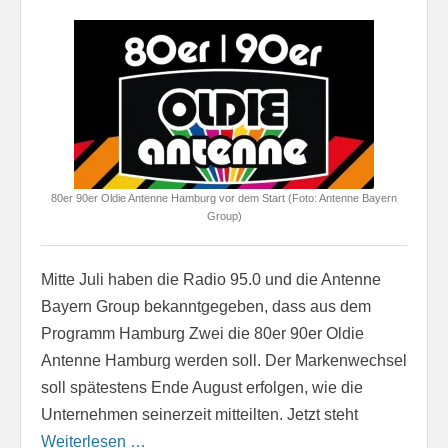
80er 90er Oldie Antenne Hamburg vor dem Start (Foto: Antenne Bayern
Group)
Mitte Juli haben die Radio 95.0 und die Antenne
Bayern Group bekanntgegeben, dass aus dem
Programm Hamburg Zwei die 80er 90er Oldie
Antenne Hamburg werden soll. Der Markenwechsel
soll spätestens Ende August erfolgen, wie die
Unternehmen seinerzeit mitteilten. Jetzt steht
Weiterlesen …