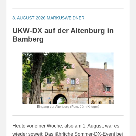
8. AUGUST 2026
MARKUSWEIDNER
UKW-DX auf der Altenburg in
Bamberg
Eingang zur Altenburg (Foto: Jörn Krieger)
Heute vor einer Woche, also am 1. August, war es
wieder soweit: Das jährliche Sommer-DX-Event bei