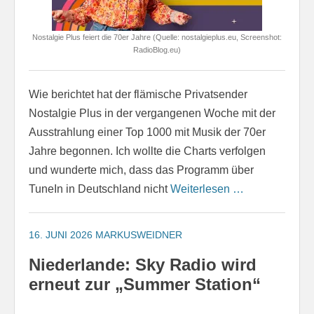
Nostalgie Plus feiert die 70er Jahre (Quelle: nostalgieplus.eu, Screenshot:
RadioBlog.eu)
Wie berichtet hat der flämische Privatsender
Nostalgie Plus in der vergangenen Woche mit der
Ausstrahlung einer Top 1000 mit Musik der 70er
Jahre begonnen. Ich wollte die Charts verfolgen
und wunderte mich, dass das Programm über
TuneIn in Deutschland nicht
Weiterlesen …
16. JUNI 2026
MARKUSWEIDNER
Niederlande: Sky Radio wird
erneut zur „Summer Station“