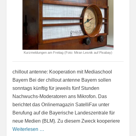
Kurzmeldungen am Freitag (Foto: Miran Lesnik auf Pixabay)
chillout antenne: Kooperation mit Mediaschool
Bayern Bei der chillout antenne Bayern sollen
sonntags künftig für jeweils fünf Stunden
Nachwuchs-Moderatoren ans Mikrofon. Das
berichtet das Onlinemagazin SatelliFax unter
Berufung auf die Bayerische Landeszentrale für
neue Medien (BLM). Zu diesem Zweck kooperiere
Weiterlesen …