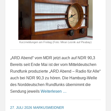
Kurzmeldungen am Freitag (Foto: Miran Lesnik auf Pixabay)
„ARD Abend“ vom MDR jetzt auch auf NDR 90,3
Bereits seit Ende Mai ist der vom Mitteldeutschen
Rundfunk produzierte „ARD Abend – Radio für Alle“
auch bei NDR 90,3 zu hören. Die Hamburg-Welle
des Norddeutschen Rundfunks übernimmt die
Sendung jeweils
Weiterlesen …
27. JULI 2026
MARKUSWEIDNER