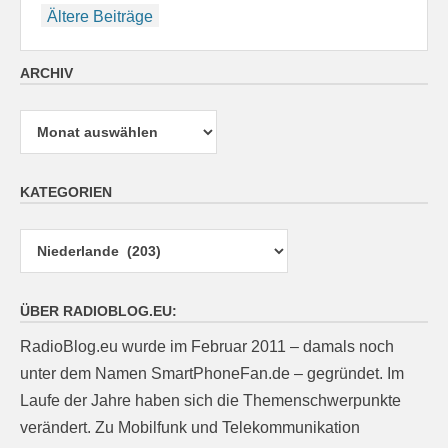
Beitragsnavigation
Ältere Beiträge
ARCHIV
Archiv
KATEGORIEN
Kategorien
ÜBER RADIOBLOG.EU:
RadioBlog.eu wurde im Februar 2011 – damals noch
unter dem Namen SmartPhoneFan.de – gegründet. Im
Laufe der Jahre haben sich die Themenschwerpunkte
verändert. Zu Mobilfunk und Telekommunikation