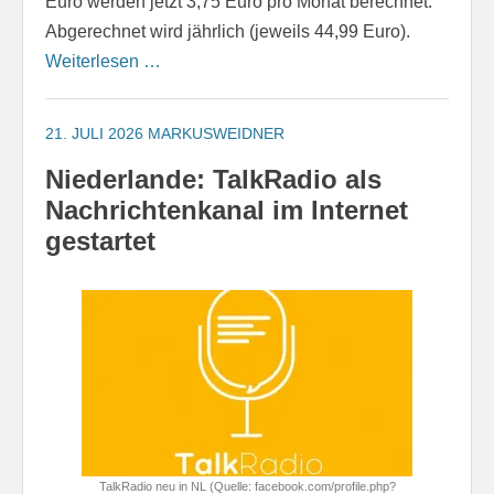
Euro werden jetzt 3,75 Euro pro Monat berechnet.
Abgerechnet wird jährlich (jeweils 44,99 Euro).
Weiterlesen …
21. JULI 2026
MARKUSWEIDNER
Niederlande: TalkRadio als
Nachrichtenkanal im Internet
gestartet
TalkRadio neu in NL (Quelle: facebook.com/profile.php?