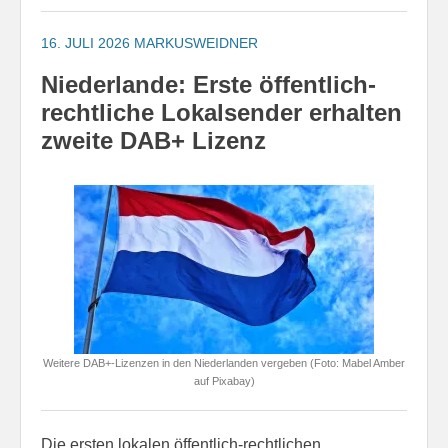
16. JULI 2026
MARKUSWEIDNER
Niederlande: Erste öffentlich-
rechtliche Lokalsender erhalten
zweite DAB+ Lizenz
Weitere DAB+-Lizenzen in den Niederlanden vergeben (Foto: Mabel Amber
auf Pixabay)
Die ersten lokalen öffentlich-rechtlichen