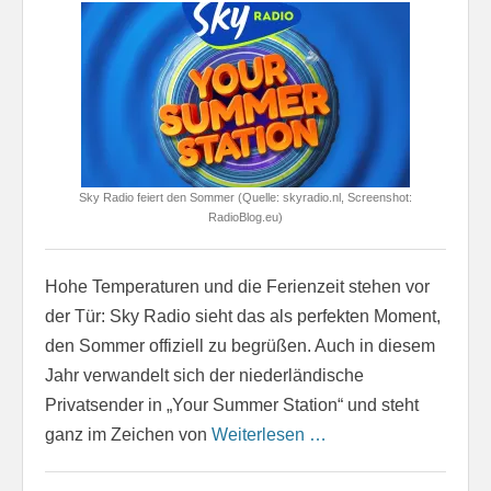
Sky Radio feiert den Sommer (Quelle: skyradio.nl, Screenshot:
RadioBlog.eu)
Hohe Temperaturen und die Ferienzeit stehen vor
der Tür: Sky Radio sieht das als perfekten Moment,
den Sommer offiziell zu begrüßen. Auch in diesem
Jahr verwandelt sich der niederländische
Privatsender in „Your Summer Station“ und steht
ganz im Zeichen von
Weiterlesen …