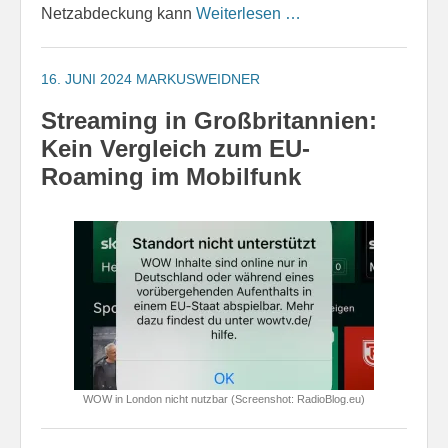
Netzabdeckung kann
Weiterlesen …
16. JUNI 2024
MARKUSWEIDNER
Streaming in Großbritannien:
Kein Vergleich zum EU-
Roaming im Mobilfunk
WOW in London nicht nutzbar (Screenshot: RadioBlog.eu)