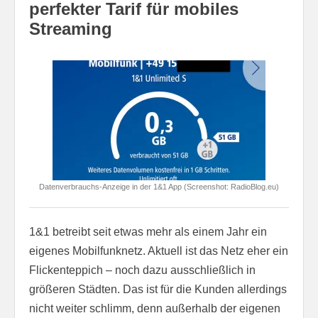
perfekter Tarif für mobiles
Streaming
Datenverbrauchs-Anzeige in der 1&1 App (Screenshot: RadioBlog.eu)
1&1 betreibt seit etwas mehr als einem Jahr ein
eigenes Mobilfunknetz. Aktuell ist das Netz eher ein
Flickenteppich – noch dazu ausschließlich in
größeren Städten. Das ist für die Kunden allerdings
nicht weiter schlimm, denn außerhalb der eigenen