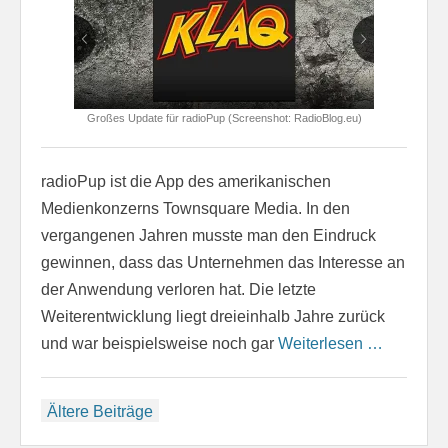
Großes Update für radioPup (Screenshot: RadioBlog.eu)
radioPup ist die App des amerikanischen
Medienkonzerns Townsquare Media. In den
vergangenen Jahren musste man den Eindruck
gewinnen, dass das Unternehmen das Interesse an
der Anwendung verloren hat. Die letzte
Weiterentwicklung liegt dreieinhalb Jahre zurück
und war beispielsweise noch gar
Weiterlesen …
Beitragsnavigation
Ältere Beiträge