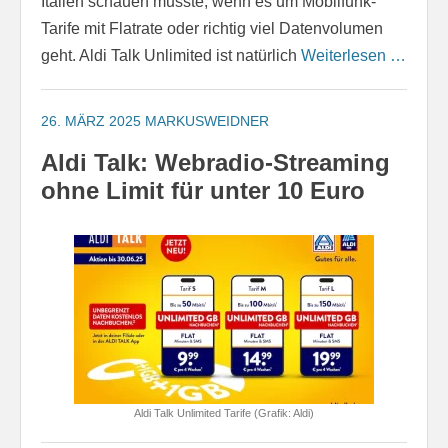
Italien schauen musste, wenn es um Mobilfunk-
Tarife mit Flatrate oder richtig viel Datenvolumen
geht. Aldi Talk Unlimited ist natürlich
Weiterlesen …
26. MÄRZ 2025
MARKUSWEIDNER
Aldi Talk: Webradio-Streaming
ohne Limit für unter 10 Euro
Aldi Talk Unlimited Tarife (Grafik: Aldi)