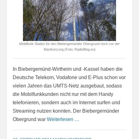
Mobilfunk-Station für den Biebergemünder Obergrund noch vor der
Mastkürzung (Foto: RadioBlog.eu)
In Biebergemünd-Wirtheim und -Kassel haben die
Deutsche Telekom, Vodafone und E-Plus schon vor
vielen Jahren das UMTS-Netz ausgebaut, sodass
die Mobilfunkkunden nicht nur mit dem Handy
telefonieren, sondern auch im Internet surfen und
Streaming nutzen konnten. Der Biebergemünder
Obergrund war
Weiterlesen …