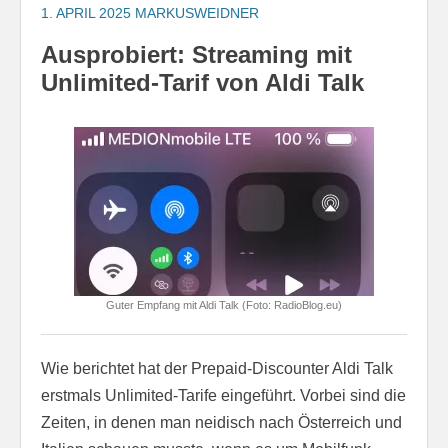
1. APRIL 2025
MARKUSWEIDNER
Ausprobiert: Streaming mit
Unlimited-Tarif von Aldi Talk
Guter Empfang mit Aldi Talk (Foto: RadioBlog.eu)
Wie berichtet hat der Prepaid-Discounter Aldi Talk
erstmals Unlimited-Tarife eingeführt. Vorbei sind die
Zeiten, in denen man neidisch nach Österreich und