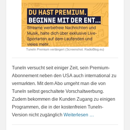
TuneIn Premium verlängert (Screenshot: RadioBlog.eu)
TuneIn versucht seit einiger Zeit, sein Premium-
Abonnement neben den USA auch international zu
vermarkten. Mit dem Abo umgeht man die von
TuneIn selbst geschaltete Vorschaltwerbung.
Zudem bekommen die Kunden Zugang zu einigen
Programmen, die in der kostenfreien TuneIn-
Version nicht zugänglich
Weiterlesen …