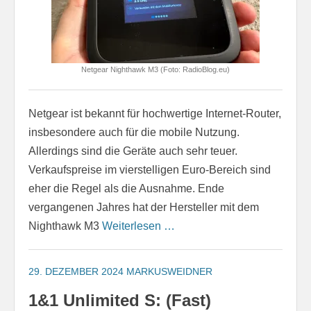
Netgear Nighthawk M3 (Foto: RadioBlog.eu)
Netgear ist bekannt für hochwertige Internet-Router,
insbesondere auch für die mobile Nutzung.
Allerdings sind die Geräte auch sehr teuer.
Verkaufspreise im vierstelligen Euro-Bereich sind
eher die Regel als die Ausnahme. Ende
vergangenen Jahres hat der Hersteller mit dem
Nighthawk M3
Weiterlesen …
29. DEZEMBER 2024
MARKUSWEIDNER
1&1 Unlimited S: (Fast)