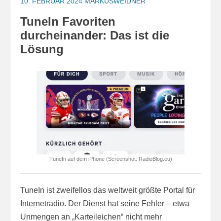
10. FEBRUAR 2024
MARKUSWEIDNER
TuneIn Favoriten
durcheinander: Das ist die
Lösung
TuneIn auf dem iPhone (Screenshot: RadioBlog.eu)
TuneIn ist zweifellos das weltweit größte Portal für
Internetradio. Der Dienst hat seine Fehler – etwa
Unmengen an „Karteileichen“ nicht mehr