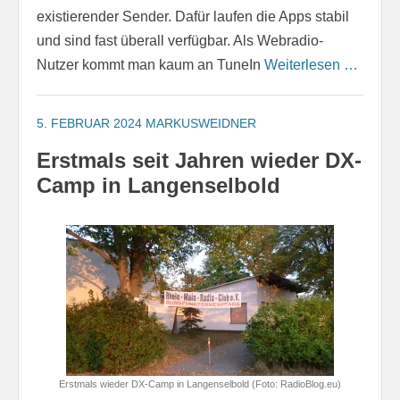
existierender Sender. Dafür laufen die Apps stabil
und sind fast überall verfügbar. Als Webradio-
Nutzer kommt man kaum an TuneIn
Weiterlesen …
5. FEBRUAR 2024
MARKUSWEIDNER
Erstmals seit Jahren wieder DX-
Camp in Langenselbold
Erstmals wieder DX-Camp in Langenselbold (Foto: RadioBlog.eu)