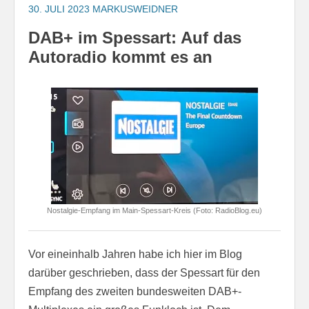
30. JULI 2023
MARKUSWEIDNER
DAB+ im Spessart: Auf das
Autoradio kommt es an
Nostalgie-Empfang im Main-Spessart-Kreis (Foto: RadioBlog.eu)
Vor eineinhalb Jahren habe ich hier im Blog
darüber geschrieben, dass der Spessart für den
Empfang des zweiten bundesweiten DAB+-