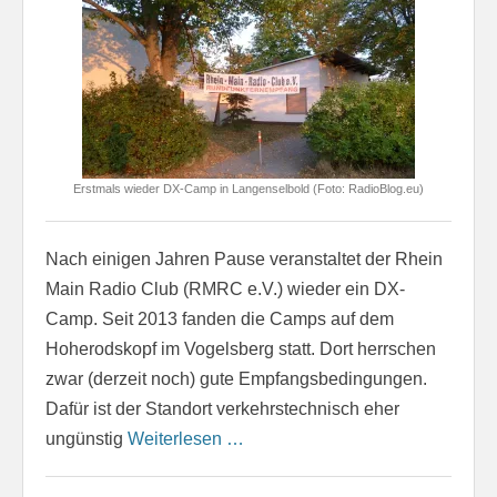
Erstmals wieder DX-Camp in Langenselbold (Foto: RadioBlog.eu)
Nach einigen Jahren Pause veranstaltet der Rhein
Main Radio Club (RMRC e.V.) wieder ein DX-
Camp. Seit 2013 fanden die Camps auf dem
Hoherodskopf im Vogelsberg statt. Dort herrschen
zwar (derzeit noch) gute Empfangsbedingungen.
Dafür ist der Standort verkehrstechnisch eher
ungünstig
Weiterlesen …