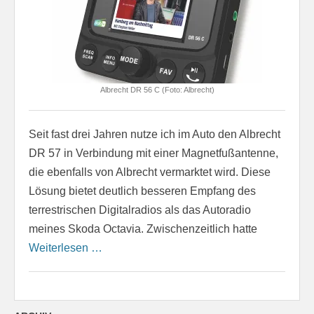
Albrecht DR 56 C (Foto: Albrecht)
Seit fast drei Jahren nutze ich im Auto den Albrecht
DR 57 in Verbindung mit einer Magnetfußantenne,
die ebenfalls von Albrecht vermarktet wird. Diese
Lösung bietet deutlich besseren Empfang des
terrestrischen Digitalradios als das Autoradio
meines Skoda Octavia. Zwischenzeitlich hatte
Weiterlesen …