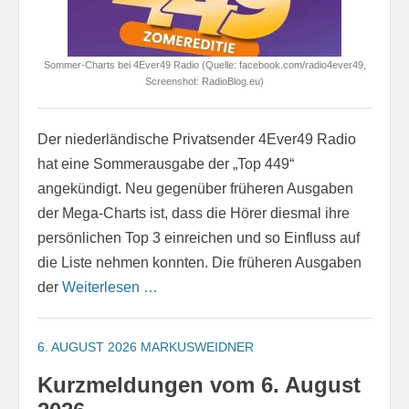
Sommer-Charts bei 4Ever49 Radio (Quelle: facebook.com/radio4ever49,
Screenshot: RadioBlog.eu)
Der niederländische Privatsender 4Ever49 Radio
hat eine Sommerausgabe der „Top 449“
angekündigt. Neu gegenüber früheren Ausgaben
der Mega-Charts ist, dass die Hörer diesmal ihre
persönlichen Top 3 einreichen und so Einfluss auf
die Liste nehmen konnten. Die früheren Ausgaben
der
Weiterlesen …
6. AUGUST 2026
MARKUSWEIDNER
Kurzmeldungen vom 6. August