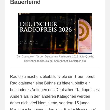
Bauerfeind
Der Countdown für den Deutschen Radiopreis 2026 läuft (Quelle:
deutscher-radiopreis.de, Screenshot: RadioBlog.eu)
Radio zu machen, bleibt für viele ein Traumberuf.
Radiotalenten eine Bühne zu bieten, bleibt ein
besonderes Anliegen des Deutschen Radiopreises.
Anders als in den anderen Kategorien werden
daher nicht drei Nominierte, sondern 15 junge
Radiomacher eingeladen, die „Bester Newcomer“