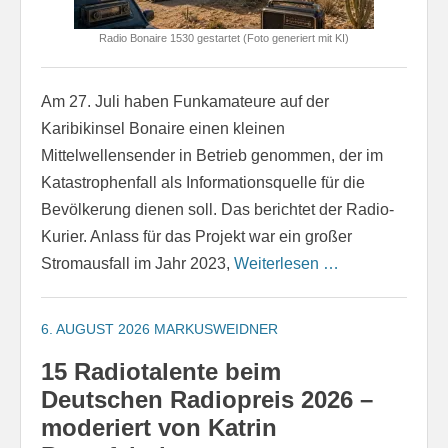
Radio Bonaire 1530 gestartet (Foto generiert mit KI)
Am 27. Juli haben Funkamateure auf der
Karibikinsel Bonaire einen kleinen
Mittelwellensender in Betrieb genommen, der im
Katastrophenfall als Informationsquelle für die
Bevölkerung dienen soll. Das berichtet der Radio-
Kurier. Anlass für das Projekt war ein großer
Stromausfall im Jahr 2023,
Weiterlesen …
6. AUGUST 2026
MARKUSWEIDNER
15 Radiotalente beim
Deutschen Radiopreis 2026 –
moderiert von Katrin