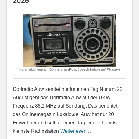
2026
Kurzmeldungen am Donnerstag (Foto: Joseph Kebbie auf Pixabay)
Dorfradio Auw sendet nur für einen Tag Nur am 22.
August geht das Dorfradio Auw auf der UKW-
Frequenz 88,2 MHz auf Sendung. Das berichtet
das Onlinemagazin Lokalo.de. Auw hat nur 20
Einwohner und soll für einen Tag Deutschlands
kleinste Radiostation
Weiterlesen …