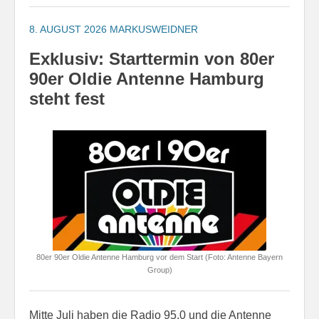
8. AUGUST 2026
MARKUSWEIDNER
Exklusiv: Starttermin von 80er
90er Oldie Antenne Hamburg
steht fest
80er 90er Oldie Antenne Hamburg vor dem Start (Foto: Antenne Bayern
Group)
Mitte Juli haben die Radio 95.0 und die Antenne