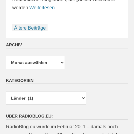
werden
Weiterlesen …
Beitragsnavigation
Ältere Beiträge
ARCHIV
Archiv
KATEGORIEN
Kategorien
ÜBER RADIOBLOG.EU:
RadioBlog.eu wurde im Februar 2011 – damals noch