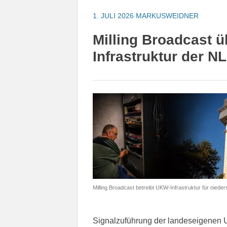
1. JULI 2026
MARKUSWEIDNER
Milling Broadcast 
Infrastruktur der N
Milling Broadcast betreibt UKW-Infrastruktur für niede
Signalzuführung der landeseigenen U