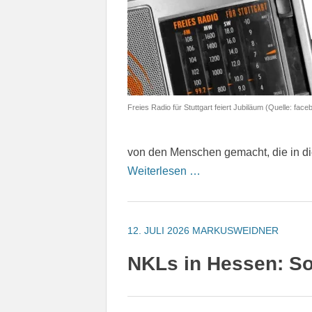
Freies Radio für Stuttgart feiert Jubiläum (Quelle: f
von den Menschen gemacht, die in di
Weiterlesen …
12. JULI 2026
MARKUSWEIDNER
NKLs in Hessen: So