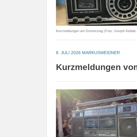
Kurzmeldungen am Donnerstag (Foto: Joseph Kebbie 
8. JULI 2026
MARKUSWEIDNER
Kurzmeldungen vom 