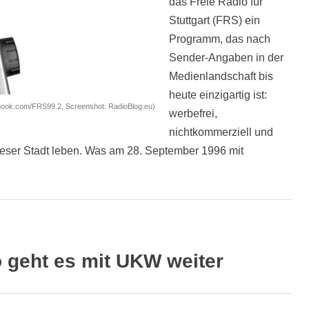
das Freie Radio für
Stuttgart (FRS) ein
Programm, das nach
Sender-Angaben in der
Medienlandschaft bis
heute einzigartig ist:
acebook.com/FRS99.2, Screenshot: RadioBlog.eu)
werbefrei,
nichtkommerziell und
eser Stadt leben. Was am 28. September 1996 mit
 geht es mit UKW weiter