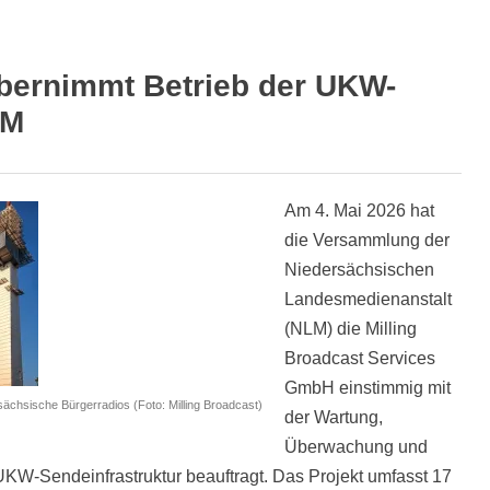
übernimmt Betrieb der UKW-
LM
Am 4. Mai 2026 hat
die Versammlung der
Niedersächsischen
Landesmedienanstalt
(NLM) die Milling
Broadcast Services
GmbH einstimmig mit
rsächsische Bürgerradios (Foto: Milling Broadcast)
der Wartung,
Überwachung und
KW-Sendeinfrastruktur beauftragt. Das Projekt umfasst 17