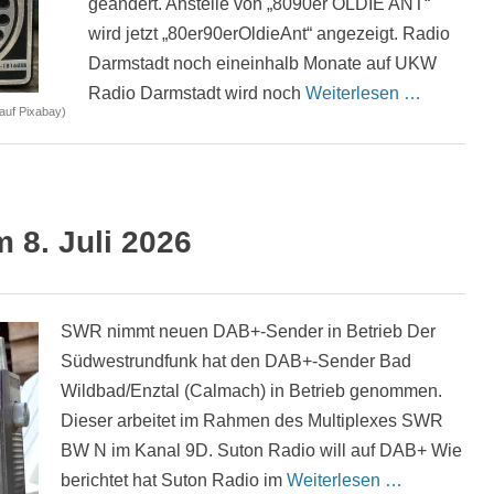
geändert. Anstelle von „8090er OLDIE ANT“
wird jetzt „80er90erOldieAnt“ angezeigt. Radio
Darmstadt noch eineinhalb Monate auf UKW
Radio Darmstadt wird noch
Weiterlesen …
auf Pixabay)
8. Juli 2026
SWR nimmt neuen DAB+-Sender in Betrieb Der
Südwestrundfunk hat den DAB+-Sender Bad
Wildbad/Enztal (Calmach) in Betrieb genommen.
Dieser arbeitet im Rahmen des Multiplexes SWR
BW N im Kanal 9D. Suton Radio will auf DAB+ Wie
berichtet hat Suton Radio im
Weiterlesen …