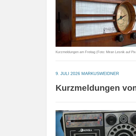
Kurzmeldungen am Freitag (Foto: Miran Lesnik auf Pi
9. JULI 2026
MARKUSWEIDNER
Kurzmeldungen vom 