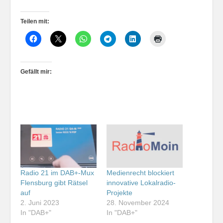
Teilen mit:
Gefällt mir:
Radio 21 im DAB+-Mux
Medienrecht blockiert
Flensburg gibt Rätsel
innovative Lokalradio-
auf
Projekte
2. Juni 2023
28. November 2024
In "DAB+"
In "DAB+"