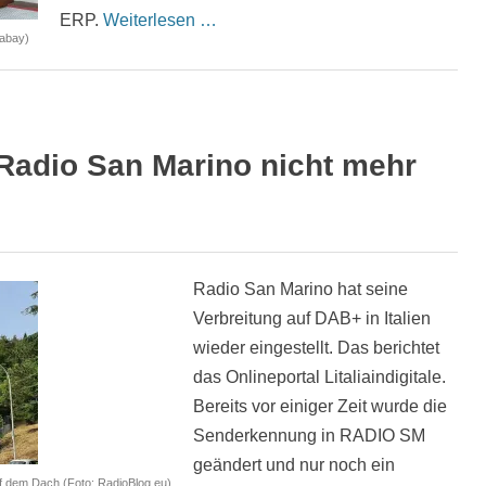
ERP.
Weiterlesen …
xabay)
 Radio San Marino nicht mehr
Radio San Marino hat seine
Verbreitung auf DAB+ in Italien
wieder eingestellt. Das berichtet
das Onlineportal Litaliaindigitale.
Bereits vor einiger Zeit wurde die
Senderkennung in RADIO SM
geändert und nur noch ein
 dem Dach (Foto: RadioBlog.eu)