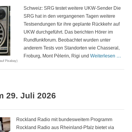
Schweiz: SRG testet weitere UKW-Sender Die
SRG hat in den vergangenen Tagen weitere
Testsendungen für ihre geplante Rückkehr auf
UKW durchgeführt. Das berichten Hörer im
Rundfunkforum. Beobachtet wurden unter
anderem Tests von Standorten wie Chasseral,
Froburg, Mont Pèlerin, Rigi und
Weiterlesen …
auf Pixabay)
29. Juli 2026
Rockland Radio mit bundesweitem Programm
Rockland Radio aus Rheinland-Pfalz bietet via