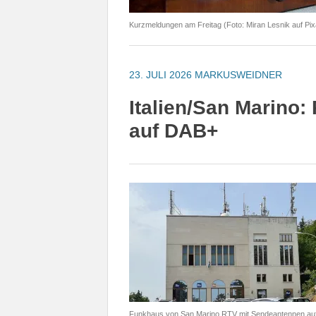
Kurzmeldungen am Freitag (Foto: Miran Lesnik auf Pi
23. JULI 2026
MARKUSWEIDNER
Italien/San Marino:
auf DAB+
Funkhaus von San Marino RTV mit Sendeantennen auf