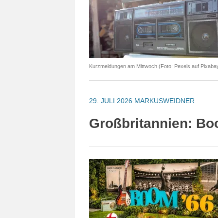
Kurzmeldungen am Mittwoch (Foto: Pexels auf Pixaba
29. JULI 2026
MARKUSWEIDNER
Großbritannien: Boo