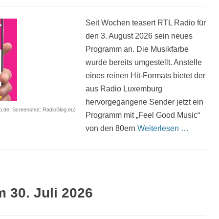
Seit Wochen teasert RTL Radio für
den 3. August 2026 sein neues
Programm an. Die Musikfarbe
wurde bereits umgestellt. Anstelle
eines reinen Hit-Formats bietet der
aus Radio Luxemburg
hervorgegangene Sender jetzt ein
io.de, Screenshot: RadioBlog.eu)
Programm mit „Feel Good Music“
von den 80ern
Weiterlesen …
30. Juli 2026