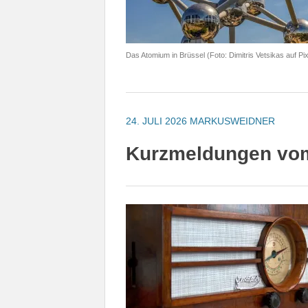
Das Atomium in Brüssel (Foto: Dimitris Vetsikas auf Pi
24. JULI 2026
MARKUSWEIDNER
Kurzmeldungen vom 