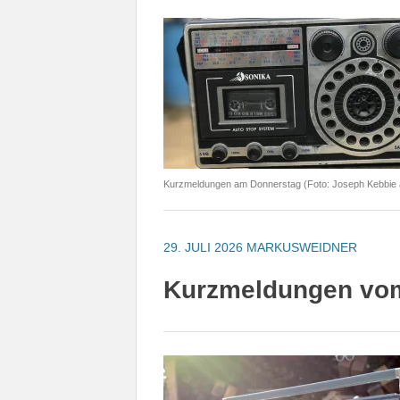
Kurzmeldungen am Donnerstag (Foto: Joseph Kebbie 
29. JULI 2026
MARKUSWEIDNER
Kurzmeldungen vom 