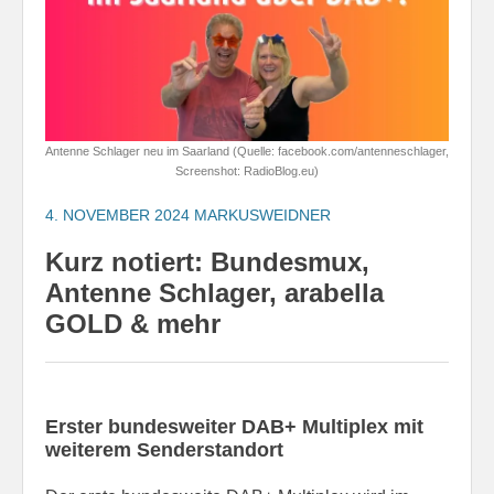
Antenne Schlager neu im Saarland (Quelle: facebook.com/antenneschlager,
Screenshot: RadioBlog.eu)
4. NOVEMBER 2024
MARKUSWEIDNER
Kurz notiert: Bundesmux,
Antenne Schlager, arabella
GOLD & mehr
Erster bundesweiter DAB+ Multiplex mit
weiterem Senderstandort