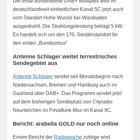
Der erste bundesweite DAB+ Multiplex wird im
deutschlandweit einheitlichen Kanal 5C jetzt auch
vom Standort Hohe Wurzel bei Wiesbaden
ausgestrahlt. Die Strahlungsleistung beträgt 5 kW.
Es handelt sich um den 170. Senderstandort für
den ersten „Bundesmux“
Antenne Schlager weitet terrestrisches
Sendegebiet aus
Antenne Schlager
sendet seit Monatsbeginn nach
Niedersachsen, Bremen und Hamburg auch im
Saarland über DAB+. Das Programm sendet jetzt
auf dem bisherigen Sendeplatz von Cityradio
Neunkirchen im Privatfunk-Mux im Kanal 9C.
Bericht: arabella GOLD nur noch online
Einem Bericht der
Radiowoche
zufolge wird