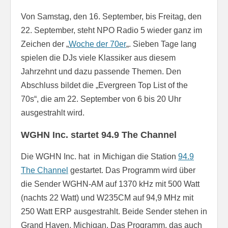
Von Samstag, den 16. September, bis Freitag, den
22. September, steht NPO Radio 5 wieder ganz im
Zeichen der „
Woche der 70er
„. Sieben Tage lang
spielen die DJs viele Klassiker aus diesem
Jahrzehnt und dazu passende Themen. Den
Abschluss bildet die „Evergreen Top List of the
70s“, die am 22. September von 6 bis 20 Uhr
ausgestrahlt wird.
WGHN Inc. startet 94.9 The Channel
Die WGHN Inc. hat in Michigan die Station
94.9
The Channel
gestartet. Das Programm wird über
die Sender WGHN-AM auf 1370 kHz mit 500 Watt
(nachts 22 Watt) und W235CM auf 94,9 MHz mit
250 Watt ERP ausgestrahlt. Beide Sender stehen in
Grand Haven, Michigan. Das Programm, das auch