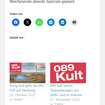
Wochenende abends Specials geplant.
Teilen mit:
Gefällt mir:
Gong Kult geht als 089
089 Kult startet
Kult auf Sendung
Testsendungen auf
22. Oktober 2022
DAB+ und im Internet
In "DAB+"
27. November 2022
In "DAB+"