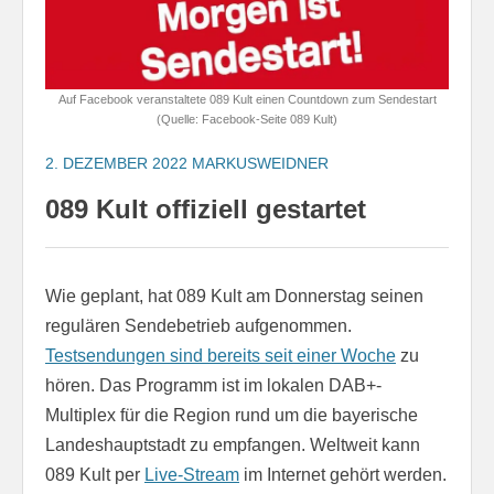
Auf Facebook veranstaltete 089 Kult einen Countdown zum Sendestart
(Quelle: Facebook-Seite 089 Kult)
2. DEZEMBER 2022
MARKUSWEIDNER
089 Kult offiziell gestartet
Wie geplant, hat 089 Kult am Donnerstag seinen
regulären Sendebetrieb aufgenommen.
Testsendungen sind bereits seit einer Woche
zu
hören. Das Programm ist im lokalen DAB+-
Multiplex für die Region rund um die bayerische
Landeshauptstadt zu empfangen. Weltweit kann
089 Kult per
Live-Stream
im Internet gehört werden.