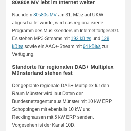
80s80s MV lebt im Internet weiter
Nachdem
80s80s MV
am 31. März auf UKW
abgeschaltet wurde, wird das regionalisierte
Programm des Musiksenders im Internet fortgesetzt.
Es stehen MP3-Streams mit
192 kBit/s
und
128
kBit/s
sowie ein AAC+-Stream mit
64 kBit/s
zur
Verfügung.
Standorte für regionalen DAB+ Multiplex
Münsterland stehen fest
Der geplante regionale DAB+-Multiplex für den
Raum Münster wird laut Daten der
Bundesnetzagentur aus Münster mit 10 kW ERP,
Schöppingen mit ebenfalls 10 kW und
Recklinghausen mit 5 kW ERP senden.
Vorgesehen ist der Kanal 10D.