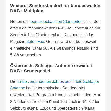
Weiterer Senderstandort für bundesweiten
DAB+ Multiplex
Neben den
bereits bekannten Standorten
ist für den
ersten deutschlandweiten DAB+-Multiplex auch ein
Sender in Linz/Rhein geplant. Das berichtet das
Magazin
SatelliFax
. Genutzt wird der bundesweit
einheitliche Kanal 5C. Als Strahlungsleistung sind
5 kW vorgesehen.
Österreich: Schlager Antenne erweitert
DAB+ Sendegebiet
Die
Ende vergangenen Jahres gestartete Schlager
Antenne
hat ihr terrestrisches Sendegebiet
erweitert. Das Programm kann jetzt neben dem Mux
2 Niederösterreich im Kanal 10B auch im Mux 2 für
Salzburg (Kanal 12B) und Oberösterreich (Kanal