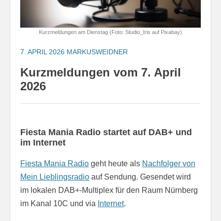
Kurzmeldungen am Dienstag (Foto: Studio_Iris auf Pixabay)
7. APRIL 2026
MARKUSWEIDNER
Kurzmeldungen vom 7. April
2026
Fiesta Mania Radio startet auf DAB+ und
im Internet
Fiesta Mania Radio
geht heute als
Nachfolger von
Mein Lieblingsradio
auf Sendung. Gesendet wird
im lokalen DAB+-Multiplex für den Raum Nürnberg
im Kanal 10C und via
Internet
.