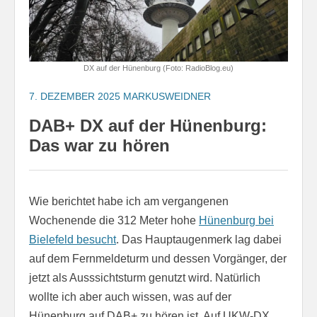
DX auf der Hünenburg (Foto: RadioBlog.eu)
7. DEZEMBER 2025
MARKUSWEIDNER
DAB+ DX auf der Hünenburg:
Das war zu hören
Wie berichtet habe ich am vergangenen
Wochenende die 312 Meter hohe
Hünenburg bei
Bielefeld besucht
. Das Hauptaugenmerk lag dabei
auf dem Fernmeldeturm und dessen Vorgänger, der
jetzt als Ausssichtsturm genutzt wird. Natürlich
wollte ich aber auch wissen, was auf der
Hünenburg auf DAB+ zu hören ist. Auf UKW-DX