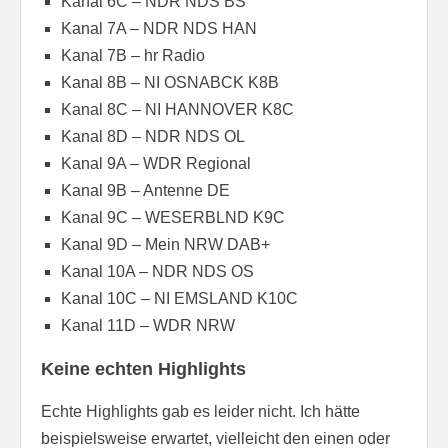
Kanal 6C – NDR NDS BS
Kanal 7A – NDR NDS HAN
Kanal 7B – hr Radio
Kanal 8B – NI OSNABCK K8B
Kanal 8C – NI HANNOVER K8C
Kanal 8D – NDR NDS OL
Kanal 9A – WDR Regional
Kanal 9B – Antenne DE
Kanal 9C – WESERBLND K9C
Kanal 9D – Mein NRW DAB+
Kanal 10A – NDR NDS OS
Kanal 10C – NI EMSLAND K10C
Kanal 11D – WDR NRW
Keine echten Highlights
Echte Highlights gab es leider nicht. Ich hätte
beispielsweise erwartet, vielleicht den einen oder