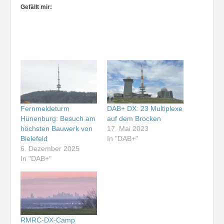
Gefällt mir:
Fernmeldeturm
DAB+ DX: 23 Multiplexe
Hünenburg: Besuch am
auf dem Brocken
höchsten Bauwerk von
17. Mai 2023
Bielefeld
In "DAB+"
6. Dezember 2025
In "DAB+"
RMRC-DX-Camp