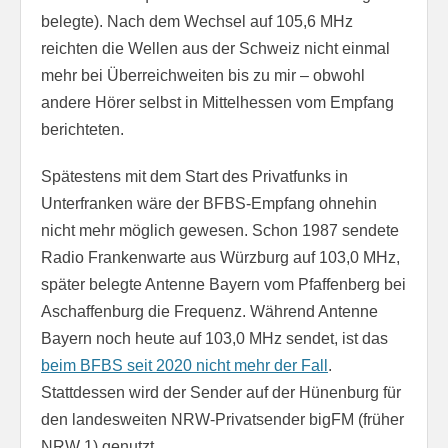
belegte). Nach dem Wechsel auf 105,6 MHz
reichten die Wellen aus der Schweiz nicht einmal
mehr bei Überreichweiten bis zu mir – obwohl
andere Hörer selbst in Mittelhessen vom Empfang
berichteten.
Spätestens mit dem Start des Privatfunks in
Unterfranken wäre der BFBS-Empfang ohnehin
nicht mehr möglich gewesen. Schon 1987 sendete
Radio Frankenwarte aus Würzburg auf 103,0 MHz,
später belegte Antenne Bayern vom Pfaffenberg bei
Aschaffenburg die Frequenz. Während Antenne
Bayern noch heute auf 103,0 MHz sendet, ist das
beim BFBS seit 2020 nicht mehr der Fall
.
Stattdessen wird der Sender auf der Hünenburg für
den landesweiten NRW-Privatsender bigFM (früher
NRW 1) genutzt.