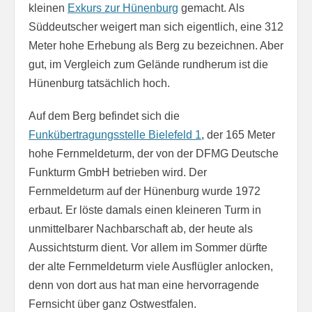
kleinen
Exkurs zur Hünenburg
gemacht. Als
Süddeutscher weigert man sich eigentlich, eine 312
Meter hohe Erhebung als Berg zu bezeichnen. Aber
gut, im Vergleich zum Gelände rundherum ist die
Hünenburg tatsächlich hoch.
Auf dem Berg befindet sich die
Funkübertragungsstelle Bielefeld 1
, der 165 Meter
hohe Fernmeldeturm, der von der DFMG Deutsche
Funkturm GmbH betrieben wird. Der
Fernmeldeturm auf der Hünenburg wurde 1972
erbaut. Er löste damals einen kleineren Turm in
unmittelbarer Nachbarschaft ab, der heute als
Aussichtsturm dient. Vor allem im Sommer dürfte
der alte Fernmeldeturm viele Ausflügler anlocken,
denn von dort aus hat man eine hervorragende
Fernsicht über ganz Ostwestfalen.