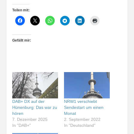
Teilen mit:
Gefällt mir:
DAB+ DX auf der
NRW1 verschiebt
Hünenburg: Das war zu
Sendestart um einen
hören
Monat
7. Dezember 2025
2. September 2022
In "DAB+"
In "Deutschland"