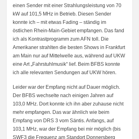
einen Sender mit einer Strahlungsleistung von 70
kW auf 101,5 MHz in Betrieb. Diesen Sender
konnte ich – mit etwas Fading – ständig im
östlichen Rhein-Main-Gebiet empfangen. Das fand
ich als Kontrastprogramm zum AFN toll. Die
Amerikaner strahlten die besten Shows in Frankfurt
am Main nur auf Mittelwelle aus, während auf UKW
eine Art „Fahrstuhlmusik“ lief. Beim BFBS konnte
ich alle relevanten Sendungen auf UKW hören.
Leider war der Empfang nicht auf Dauer möglich.
Der BFBS wechselte nach einigen Jahren auf
103,0 MHz. Dort konnte ich ihn aber zuhause nicht
mehr empfangen. Das war ähnlich wie beim
Empfang von DRS 3 vom Säntis. Anfangs, auf
103,1 MHz, war der Empfang bei mir möglich (bis
SWF3 die Frequenz am Standort Donnersberg