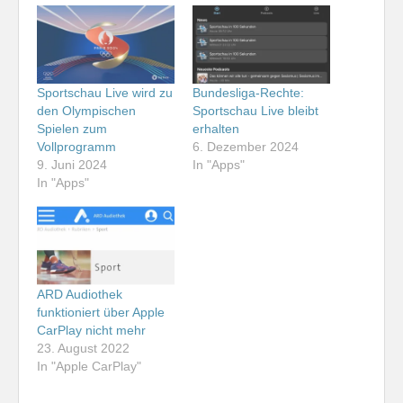
Sportschau Live wird zu
Bundesliga-Rechte:
den Olympischen
Sportschau Live bleibt
Spielen zum
erhalten
Vollprogramm
6. Dezember 2024
9. Juni 2024
In "Apps"
In "Apps"
ARD Audiothek
funktioniert über Apple
CarPlay nicht mehr
23. August 2022
In "Apple CarPlay"