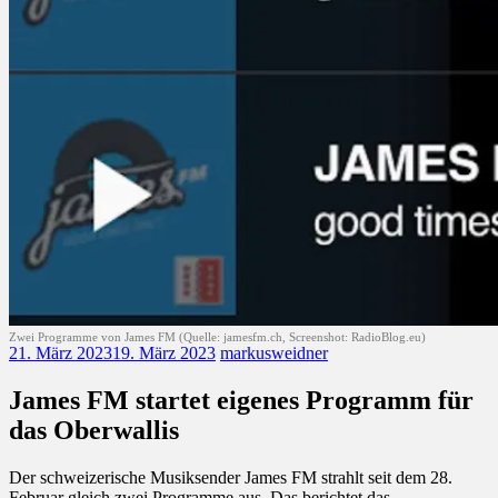
Zwei Programme von James FM (Quelle: jamesfm.ch, Screenshot: RadioBlog.eu)
21. März 2023
19. März 2023
markusweidner
James FM startet eigenes Programm für
das Oberwallis
Der schweizerische Musiksender James FM strahlt seit dem 28.
Februar gleich zwei Programme aus. Das berichtet das