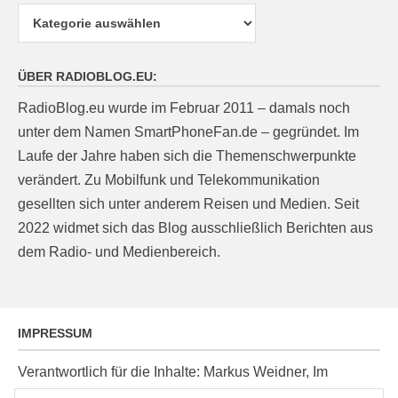
Kategorien
ÜBER RADIOBLOG.EU:
RadioBlog.eu wurde im Februar 2011 – damals noch
unter dem Namen SmartPhoneFan.de – gegründet. Im
Laufe der Jahre haben sich die Themenschwerpunkte
verändert. Zu Mobilfunk und Telekommunikation
gesellten sich unter anderem Reisen und Medien. Seit
2022 widmet sich das Blog ausschließlich Berichten aus
dem Radio- und Medienbereich.
IMPRESSUM
Verantwortlich für die Inhalte: Markus Weidner, Im
Ziegelacker 20, D-63599 Biebergemünd, E-Mail: