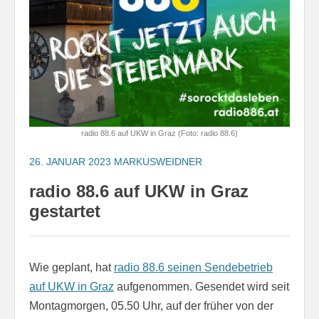
radio 88.6 auf UKW in Graz (Foto: radio 88.6)
26. JANUAR 2023
MARKUSWEIDNER
radio 88.6 auf UKW in Graz
gestartet
Wie geplant, hat
radio 88.6 seinen Sendebetrieb
auf UKW in Graz
aufgenommen. Gesendet wird seit
Montagmorgen, 05.50 Uhr, auf der früher von der