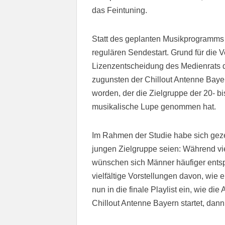
das Feintuning.
Statt des geplanten Musikprogramms l
regulären Sendestart. Grund für die V
Lizenzentscheidung des Medienrats 
zugunsten der Chillout Antenne Bayer
worden, der die Zielgruppe der 20- bi
musikalische Lupe genommen hat.
Im Rahmen der Studie habe sich gezei
jungen Zielgruppe seien: Während v
wünschen sich Männer häufiger ent
vielfältige Vorstellungen davon, wie 
nun in die finale Playlist ein, wie di
Chillout Antenne Bayern startet, dann