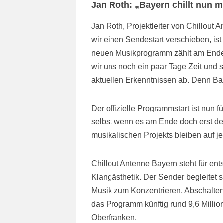
Jan Roth: „Bayern chillt nun 
Jan Roth, Projektleiter von Chillout
wir einen Sendestart verschieben, is
neuen Musikprogramm zählt am Ende n
wir uns noch ein paar Tage Zeit und
aktuellen Erkenntnissen ab. Denn Bay
Der offizielle Programmstart ist nun 
selbst wenn es am Ende doch erst d
musikalischen Projekts bleiben auf jed
Chillout Antenne Bayern steht für e
Klangästhetik. Der Sender begleitet s
Musik zum Konzentrieren, Abschalten
das Programm künftig rund 9,6 Milli
Oberfranken.