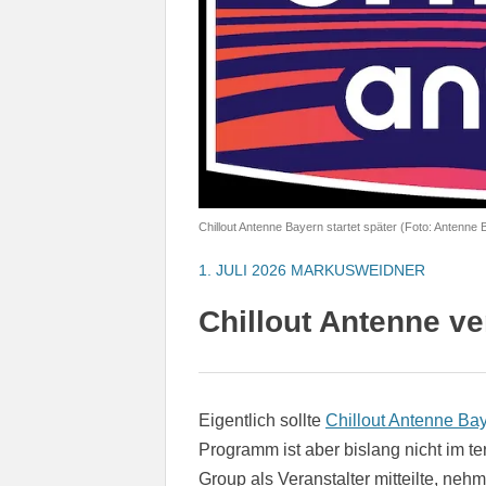
Chillout Antenne Bayern startet später (Foto: Antenne
1. JULI 2026
MARKUSWEIDNER
Chillout Antenne ve
Eigentlich sollte
Chillout Antenne Ba
Programm ist aber bislang nicht im te
Group als Veranstalter mitteilte, ne