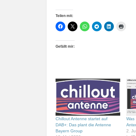
Teilen mit:
Gefällt mir:
Chillout Antenne startet auf
Was i
DAB+: Das plant die Antenne
Ante
Bayern Group
2. Ju