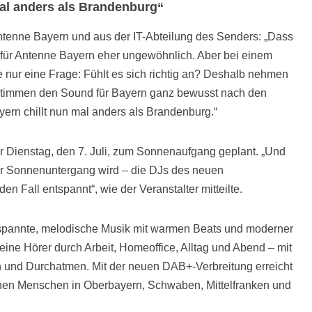
mal anders als Brandenburg“
 Antenne Bayern und aus der IT-Abteilung des Senders: „Dass
t für Antenne Bayern eher ungewöhnlich. Aber bei einem
ur eine Frage: Fühlt es sich richtig an? Deshalb nehmen
 stimmen den Sound für Bayern ganz bewusst nach den
ern chillt nun mal anders als Brandenburg.“
für Dienstag, den 7. Juli, zum Sonnenaufgang geplant. „Und
er Sonnenuntergang wird – die DJs des neuen
en Fall entspannt“, wie der Veranstalter mitteilte.
ntspannte, melodische Musik mit warmen Beats und moderner
eine Hörer durch Arbeit, Homeoffice, Alltag und Abend – mit
 und Durchatmen. Mit der neuen DAB+-Verbreitung erreicht
onen Menschen in Oberbayern, Schwaben, Mittelfranken und