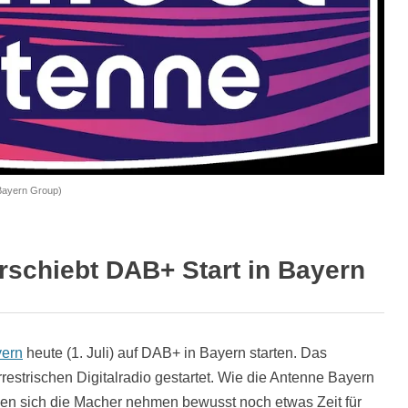
 Bayern Group)
rschiebt DAB+ Start in Bayern
yern
heute (1. Juli) auf DAB+ in Bayern starten. Das
rrestrischen Digitalradio gestartet. Wie die Antenne Bayern
hmen sich die Macher nehmen bewusst noch etwas Zeit für