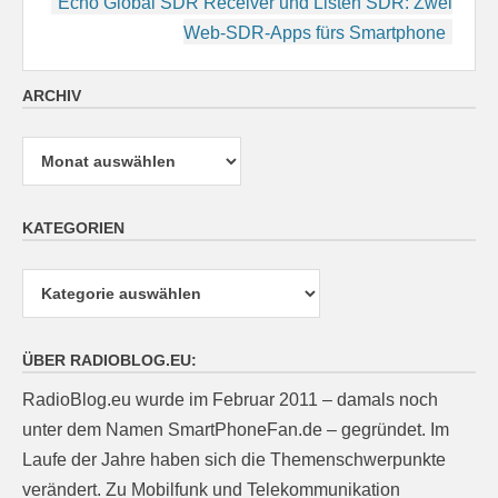
Echo Global SDR Receiver und Listen SDR: Zwei
Web-SDR-Apps fürs Smartphone
ARCHIV
Archiv
KATEGORIEN
Kategorien
ÜBER RADIOBLOG.EU:
RadioBlog.eu wurde im Februar 2011 – damals noch
unter dem Namen SmartPhoneFan.de – gegründet. Im
Laufe der Jahre haben sich die Themenschwerpunkte
verändert. Zu Mobilfunk und Telekommunikation