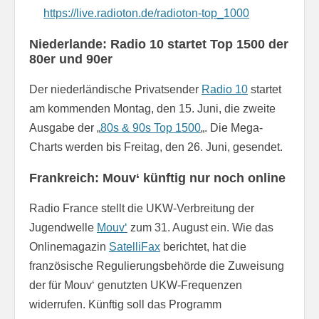
https://live.radioton.de/radioton-top_1000
Niederlande: Radio 10 startet Top 1500 der
80er und 90er
Der niederländische Privatsender
Radio 10
startet
am kommenden Montag, den 15. Juni, die zweite
Ausgabe der „
80s & 90s Top 1500
„. Die Mega-
Charts werden bis Freitag, den 26. Juni, gesendet.
Frankreich: Mouv‘ künftig nur noch online
Radio France stellt die UKW-Verbreitung der
Jugendwelle
Mouv‘
zum 31. August ein. Wie das
Onlinemagazin
SatelliFax
berichtet, hat die
französische Regulierungsbehörde die Zuweisung
der für Mouv‘ genutzten UKW-Frequenzen
widerrufen. Künftig soll das Programm