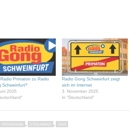
 Radio Primaton zu Radio
Radio Gong Schweinfurt zeigt
 Schweinfurt?
sich im Internet
Juni 2025
3. November 2025
Deutschland"
In "Deutschland"
,
,
PROGRAMM
STREAMING
UKW