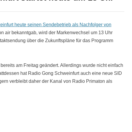
nfurt heute seinen Sendebetrieb als Nachfolger von
on air bekanntgab, wird der Markenwechsel um 13 Uhr
Auftaktsendung über die Zukunftspläne für das Programm
reits am Freitag geändert. Allerdings wurde nicht einfach
attdessen hat Radio Gong Schweinfurt auch eine neue SID
rn verbleibt daher der Kanal von Radio Primaton als