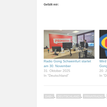
Gefällt mir:
Radio Gong Schweinfurt startet
Wird
am 30. November
Gong
31. Oktober 2025
20. 
In "Deutschland"
In "
,
,
,
DAB+
DEUTSCHLAND
PRIVATRADIO