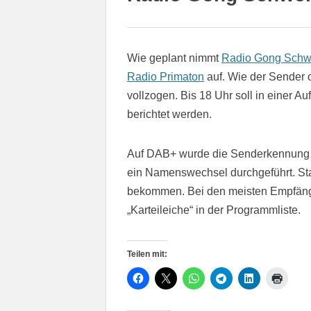
Wie geplant nimmt
Radio Gong Schwei
Radio Primaton
auf. Wie der Sender 
vollzogen. Bis 18 Uhr soll in einer 
berichtet werden.
Auf DAB+ wurde die Senderkennung be
ein Namenswechsel durchgeführt. St
bekommen. Bei den meisten Empfänge
„Karteileiche“ in der Programmliste.
Teilen mit: