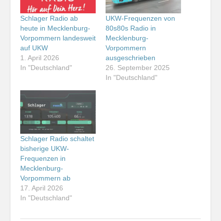
Schlager Radio ab
UKW-Frequenzen von
heute in Mecklenburg-
80s80s Radio in
Vorpommern landesweit
Mecklenburg-
auf UKW
Vorpommern
1. April 2026
ausgeschrieben
In "Deutschland"
26. September 2025
In "Deutschland"
Schlager Radio schaltet
bisherige UKW-
Frequenzen in
Mecklenburg-
Vorpommern ab
17. April 2026
In "Deutschland"