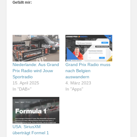
Gefällt mir:
Niederlande: Aus Grand
Grand Prix Radio muss
Prix Radio wird Jouw
nach Belgien
Sportradio
auswandern
15. April 2025
4. März 2023
In "DAB+"
In "Apps"
USA: SiriusXM
überträgt Formel 1