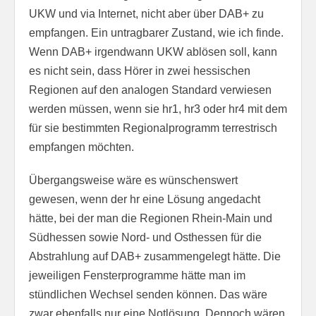
UKW und via Internet, nicht aber über DAB+ zu
empfangen. Ein untragbarer Zustand, wie ich finde.
Wenn DAB+ irgendwann UKW ablösen soll, kann
es nicht sein, dass Hörer in zwei hessischen
Regionen auf den analogen Standard verwiesen
werden müssen, wenn sie hr1, hr3 oder hr4 mit dem
für sie bestimmten Regionalprogramm terrestrisch
empfangen möchten.
Übergangsweise wäre es wünschenswert
gewesen, wenn der hr eine Lösung angedacht
hätte, bei der man die Regionen Rhein-Main und
Südhessen sowie Nord- und Osthessen für die
Abstrahlung auf DAB+ zusammengelegt hätte. Die
jeweiligen Fensterprogramme hätte man im
stündlichen Wechsel senden können. Das wäre
zwar ebenfalls nur eine Notlösung. Dennoch wären