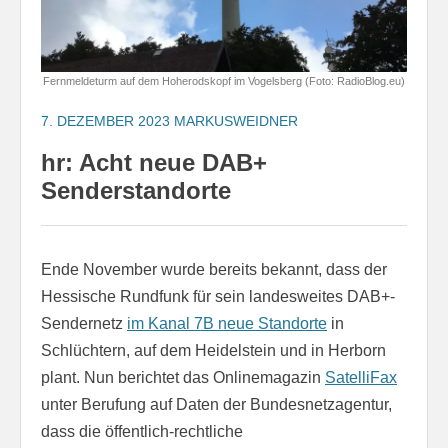
Fernmeldeturm auf dem Hoherodskopf im Vogelsberg (Foto: RadioBlog.eu)
7. DEZEMBER 2023
MARKUSWEIDNER
hr: Acht neue DAB+
Senderstandorte
Ende November wurde bereits bekannt, dass der
Hessische Rundfunk für sein landesweites DAB+-
Sendernetz
im Kanal 7B neue Standorte
in
Schlüchtern, auf dem Heidelstein und in Herborn
plant. Nun berichtet das Onlinemagazin
SatelliFax
unter Berufung auf Daten der Bundesnetzagentur,
dass die öffentlich-rechtliche