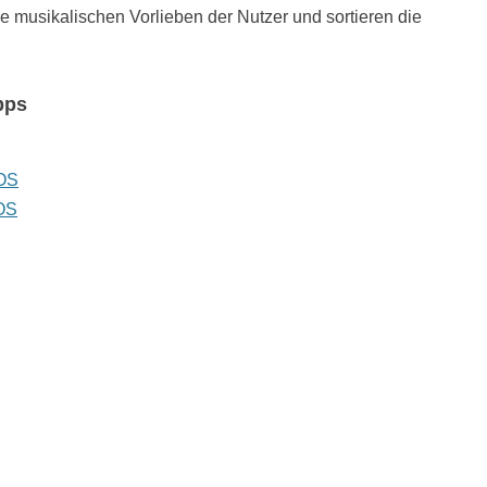
 musikalischen Vorlieben der Nutzer und sortieren die
pps
OS
OS