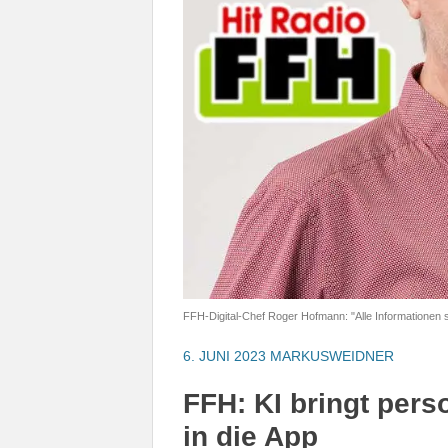
FFH-Digital-Chef Roger Hofmann: "Alle Informationen
6. JUNI 2023
MARKUSWEIDNER
FFH: KI bringt per
in die App