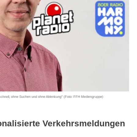
 schnell, ohne Suchen und ohne Ablenkung" (Foto: FFH Mediengruppe)
sonalisierte Verkehrsmeldungen