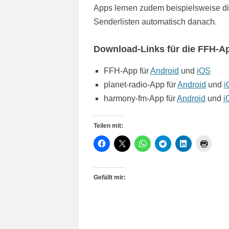
Apps lernen zudem beispielsweise die
Senderlisten automatisch danach.
Download-Links für die FFH-A
FFH-App für
Android
und
iOS
planet-radio-App für
Android
und
i
harmony-fm-App für
Android
und
i
Teilen mit:
Gefällt mir: