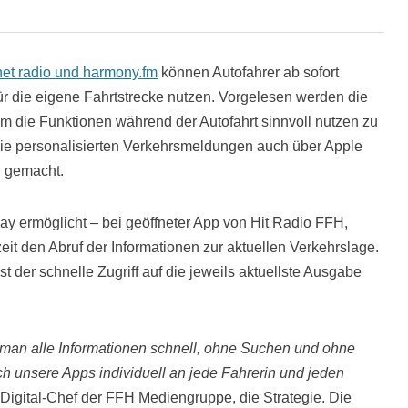
net radio und harmony.fm
können Autofahrer ab sofort
r die eigene Fahrtstrecke nutzen. Vorgelesen werden die
m die Funktionen während der Autofahrt sinnvoll nutzen zu
ie personalisierten Verkehrsmeldungen auch über Apple
h gemacht.
ay ermöglicht – bei geöffneter App von Hit Radio FFH,
eit den Abruf der Informationen zur aktuellen Verkehrslage.
ist der schnelle Zugriff auf die jeweils aktuellste Ausgabe
s man alle Informationen schnell, ohne Suchen und ohne
h unsere Apps individuell an jede Fahrerin und jeden
 Digital-Chef der FFH Mediengruppe, die Strategie. Die