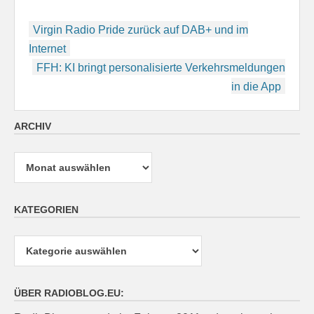
Beitragsnavigation
Virgin Radio Pride zurück auf DAB+ und im
Internet
FFH: KI bringt personalisierte Verkehrsmeldungen
in die App
ARCHIV
Archiv
KATEGORIEN
Kategorien
ÜBER RADIOBLOG.EU: