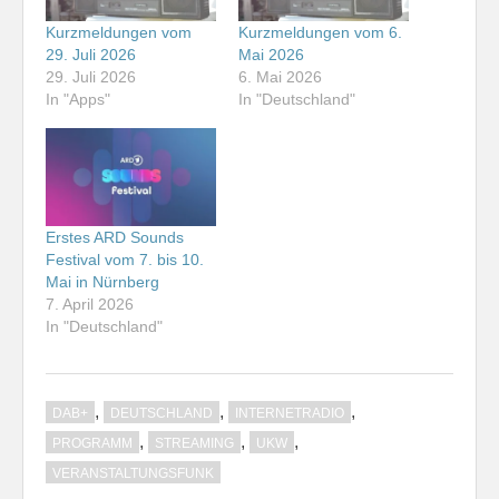
Kurzmeldungen vom
Kurzmeldungen vom 6.
29. Juli 2026
Mai 2026
29. Juli 2026
6. Mai 2026
In "Apps"
In "Deutschland"
Erstes ARD Sounds
Festival vom 7. bis 10.
Mai in Nürnberg
7. April 2026
In "Deutschland"
,
,
,
DAB+
DEUTSCHLAND
INTERNETRADIO
,
,
,
PROGRAMM
STREAMING
UKW
VERANSTALTUNGSFUNK