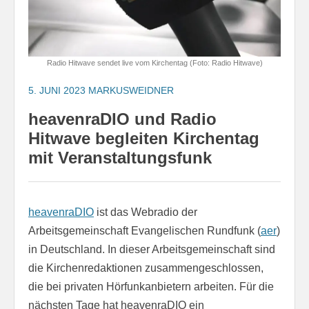
Radio Hitwave sendet live vom Kirchentag (Foto: Radio Hitwave)
5. JUNI 2023
MARKUSWEIDNER
heavenraDIO und Radio
Hitwave begleiten Kirchentag
mit Veranstaltungsfunk
heavenraDIO
ist das Webradio der
Arbeitsgemeinschaft Evangelischen Rundfunk (
aer
)
in Deutschland. In dieser Arbeitsgemeinschaft sind
die Kirchenredaktionen zusammengeschlossen,
die bei privaten Hörfunkanbietern arbeiten. Für die
nächsten Tage hat heavenraDIO ein