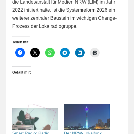
die Landesanstalt für Medien NRW (LfM) im Jahr
2022 initiiert hatte, ist die Systemreform 2026 ein
weiterer zentraler Baustein im wichtigen Change-
Prozess der Lokalradiogruppe.
Teilen mit:
Gefällt mir:
Smart Radio: Radio
Der NRW-Lokalfunk