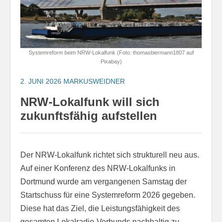
Systemreform beim NRW-Lokalfunk (Foto: thomasbiermann1807 auf
Pixabay)
2. JUNI 2026
MARKUSWEIDNER
NRW-Lokalfunk will sich
zukunftsfähig aufstellen
Der NRW-Lokalfunk richtet sich strukturell neu aus.
Auf einer Konferenz des NRW-Lokalfunks in
Dortmund wurde am vergangenen Samstag der
Startschuss für eine Systemreform 2026 gegeben.
Diese hat das Ziel, die Leistungsfähigkeit des
gesamten Lokalradio-Verbunds nachhaltig zu