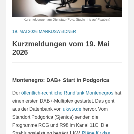
Kurzmeldungen am Dienstag (Foto: Studio_Iris auf Pixabay)
19. MAI 2026
MARKUSWEIDNER
Kurzmeldungen vom 19. Mai
2026
Montenegro: DAB+ Start in Podgorica
Der
öffentlich-rechtliche Rundfunk Montenegros
hat
einen ersten DAB+-Multiplex gestartet. Das geht
aus der Datenbank von
ukwtv.de
hervor. Vom
Standort Podgorica (Sjenica) senden die
Programme RCG und R98 im Kanal 11C. Die
Strahlungsleistung beträgt 1 kW.
Pläne für das