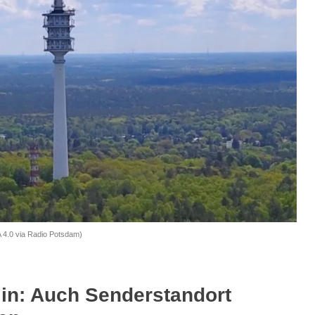
 4.0 via Radio Potsdam)
lin: Auch Senderstandort