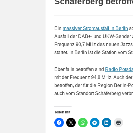
Schäferberg betrof
Ein
massiver Stromausfall in Berlin
so
Ausfall der DAB+- und UKW-Sender am
Frequenz 90,7 MHz des neuen Jazz
startet. In Berlin ist die Station vo
Ebenfalls betroffen sind
Radio Potsd
mit der Frequenz 94,8 MHz. Auch de
betroffen, der für die Region Berlin
auch vom Standort Schäferberg verbre
Teilen mit: