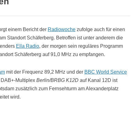
fen
rgt einem Bericht der
Radiowoche
zufolge auch für einen
 Standort Schäferberg. Betroffen ist unter anderem die
senders
Ella Radio
, der morgen sein reguläres Programm
m Standort Schäferberg auf 91,0 MHz zu empfangen.
am
mit der Frequenz 89,2 MHz und der
BBC World Service
r DAB+-Multiplex
Berlin/BRBG K12D
auf Kanal 12D ist
-Potsdam zusätzlich zum Fernsehturm am Alexanderplatz
itet wird.