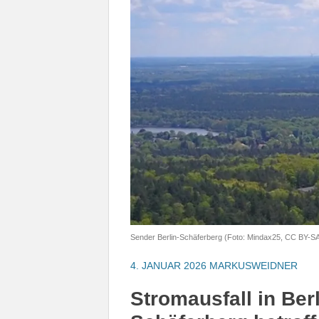
Sender Berlin-Schäferberg (Foto: Mindax25, CC BY-SA
4. JANUAR 2026
MARKUSWEIDNER
Stromausfall in Ber