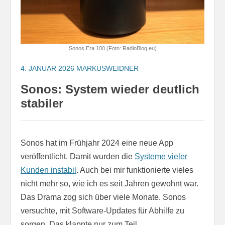
Sonos Era 100 (Foto: RadioBlog.eu)
4. JANUAR 2026
MARKUSWEIDNER
Sonos: System wieder deutlich
stabiler
Sonos hat im Frühjahr 2024 eine neue App
veröffentlicht. Damit wurden die
Systeme vieler
Kunden instabil
. Auch bei mir funktionierte vieles
nicht mehr so, wie ich es seit Jahren gewohnt war.
Das Drama zog sich über viele Monate. Sonos
versuchte, mit Software-Updates für Abhilfe zu
sorgen. Das klappte nur zum Teil.