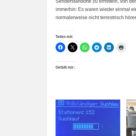
Senderstandorte zu ermitteln, von de
immerhin: Es waren wieder einmal e
normalerweise nicht terrestrisch höre
Teilen mit:
Gefällt mir: