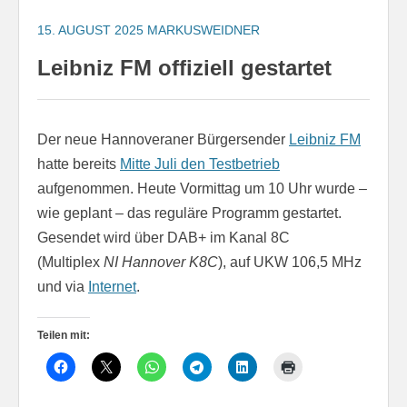
15. AUGUST 2025
MARKUSWEIDNER
Leibniz FM offiziell gestartet
Der neue Hannoveraner Bürgersender
Leibniz FM
hatte bereits
Mitte Juli den Testbetrieb
aufgenommen. Heute Vormittag um 10 Uhr wurde –
wie geplant – das reguläre Programm gestartet.
Gesendet wird über DAB+ im Kanal 8C
(Multiplex
NI Hannover K8C
), auf UKW 106,5 MHz
und via
Internet
.
Teilen mit: