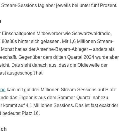
 Stream-Sessions lag aber jeweils bei unter fünf Prozent.
u
er Einschaltquoten Mitbewerber wie Schwarzwaldradio,
 80s80s hinter sich gelassen. Mit 1,6 Millionen Stream-
n Monat hat es der Antenne-Bayern-Ableger – anders als
geschafft. Gegenüber dem dritten Quartal 2024 wurde aber
eicht. Das sieht danach aus, dass die Oldiewelle der
ast ausgeschöpft hat.
nne
kam mit gut drei Millionen Stream-Sessions auf Platz
 wurde das Ergebnis aus dem Sommer-Quartal nahezu
 kommt auf 4,1 Millionen Sessions. Das ist fast exakt der
 bedeutet Platz 16.
ich