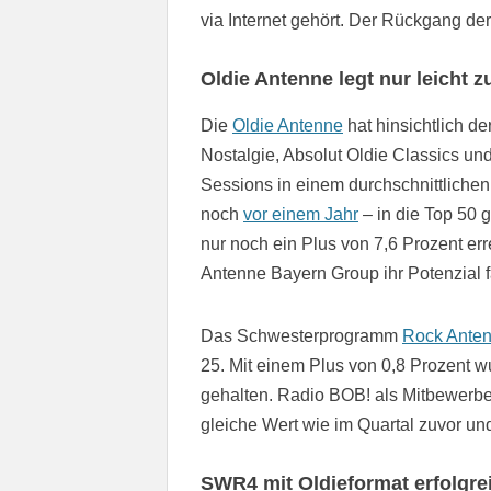
via Internet gehört. Der Rückgang der
Oldie Antenne legt nur leicht z
Die
Oldie Antenne
hat hinsichtlich d
Nostalgie, Absolut Oldie Classics und
Sessions in einem durchschnittliche
noch
vor einem Jahr
– in die Top 50 
nur noch ein Plus von 7,6 Prozent err
Antenne Bayern Group ihr Potenzial f
Das Schwesterprogramm
Rock Ante
25. Mit einem Plus von 0,8 Prozent
gehalten. Radio BOB! als Mitbewerber
gleiche Wert wie im Quartal zuvor und
SWR4 mit Oldieformat erfolgre