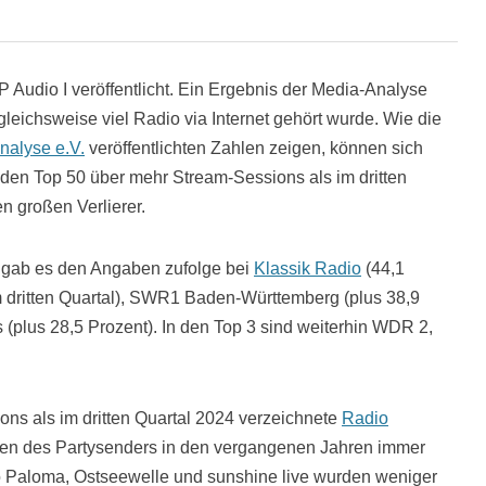
 Audio I veröffentlicht. Ein Ergebnis der Media-Analyse
gleichsweise viel Radio via Internet gehört wurde. Wie die
nalyse e.V.
veröffentlichten Zahlen zeigen, können sich
 den Top 50 über mehr Stream-Sessions als im dritten
en großen Verlierer.
 gab es den Angaben zufolge bei
Klassik Radio
(44,1
 dritten Quartal), SWR1 Baden-Württemberg (plus 38,9
(plus 28,5 Prozent). In den Top 3 sind weiterhin WDR 2,
ons als im dritten Quartal 2024 verzeichnete
Radio
len des Partysenders in den vergangenen Jahren immer
o Paloma, Ostseewelle und sunshine live wurden weniger