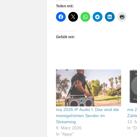
Teilen mit:
Gefällt mir:
ma 2026 IP Audio I: Das sind die
ma 2
meistgehörten Sender im
Zahl
Streaming
10. 
9. März 2026
In "
In "Apps"