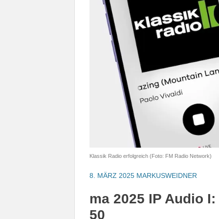
Klassik Radio erfolgreich (Foto: FM Radio Network)
8. MÄRZ 2025
MARKUSWEIDNER
ma 2025 IP Audio I:
50