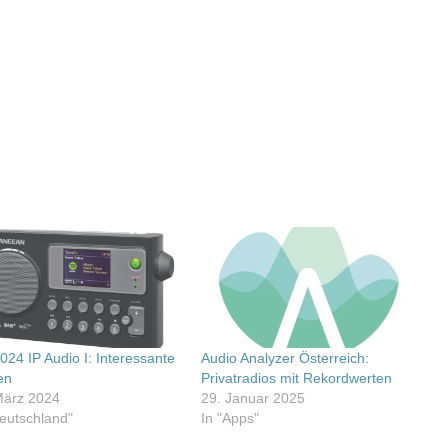
024 IP Audio I: Interessante
Audio Analyzer Österreich:
en
Privatradios mit Rekordwerten
März 2024
29. Januar 2025
Deutschland"
In "Apps"