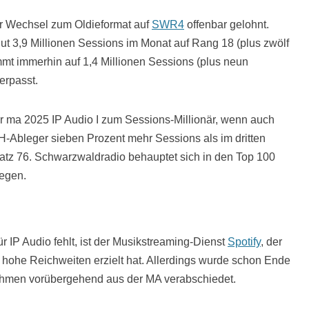
er Wechsel zum Oldieformat auf
SWR4
offenbar gelohnt.
t 3,9 Millionen Sessions im Monat auf Rang 18 (plus zwölf
t immerhin auf 1,4 Millionen Sessions (plus neun
erpasst.
r ma 2025 IP Audio I zum Sessions-Millionär, wenn auch
H-Ableger sieben Prozent mehr Sessions als im dritten
Platz 76. Schwarzwaldradio behauptet sich in den Top 100
legen.
r IP Audio fehlt, ist der Musikstreaming-Dienst
Spotify
, der
 hohe Reichweiten erzielt hat. Allerdings wurde schon Ende
ehmen vorübergehend aus der MA verabschiedet.