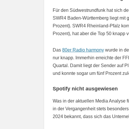
Für den Südwestrundfunk hat sich d
SWR4 Baden-Württemberg liegt mit gu
Prozent). SWR4 Rheinland-Pfalz komm
Prozent), hat aber die Top 50 knapp v
Das
80er Radio harmony
wurde in de
nur knapp. Immerhin erreichte der FF
Quartal. Damit liegt der Sender auf 
und konnte sogar um fünf Prozent zu
Spotify nicht ausgewiesen
Was in der aktuellen Media Analyse fü
in der Vergangenheit stets besonders
2024 bekannt, dass sich das Untern