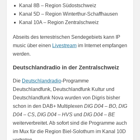
Kanal 8B – Region Südostschweiz
Kanal 5D – Region Winterthur-Schaffhausen
Kanal 10A – Region Zentralschweiz
Abseits des terrestrischen Sendegebiets kann IP
music über einen
Livestream
im Internet empfangen
werden.
Deutschlandradio in der Zentralschweiz
Die
Deutschlandradio
-Programme
Deutschlandfunk, Deutschlandfunk Kultur und
Deutschlandfunk Nova wurden von Digris bisher
schon in den DAB+ Multiplexen
DIG D04 – BO
,
DIG
D04 – CS
,
DIG D04 – HVS
und
DIG D04 – BE
weiterverbreitet. Ab sofort sind die Programme auch
im Mux für die Region Biel-Solothurn im Kanal 10D
vertreten.