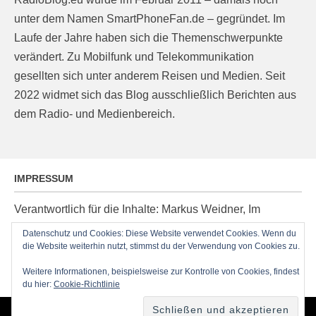
unter dem Namen SmartPhoneFan.de – gegründet. Im
Laufe der Jahre haben sich die Themenschwerpunkte
verändert. Zu Mobilfunk und Telekommunikation
gesellten sich unter anderem Reisen und Medien. Seit
2022 widmet sich das Blog ausschließlich Berichten aus
dem Radio- und Medienbereich.
IMPRESSUM
Verantwortlich für die Inhalte: Markus Weidner, Im
Ziegelacker 20, D-63599 Biebergemünd, E-Mail:
Datenschutz und Cookies: Diese Website verwendet Cookies. Wenn du
post@radioblog.eu
die Website weiterhin nutzt, stimmst du der Verwendung von Cookies zu.
Technik und Administration: Thomas Michel
Weitere Informationen, beispielsweise zur Kontrolle von Cookies, findest
du hier:
Cookie-Richtlinie