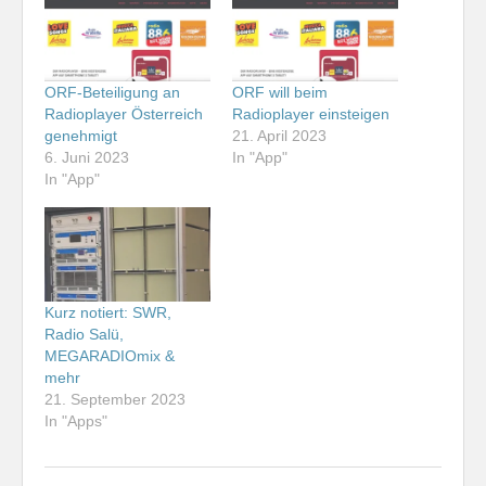
ORF-Beteiligung an
ORF will beim
Radioplayer Österreich
Radioplayer einsteigen
genehmigt
21. April 2023
6. Juni 2023
In "App"
In "App"
Kurz notiert: SWR,
Radio Salü,
MEGARADIOmix &
mehr
21. September 2023
In "Apps"