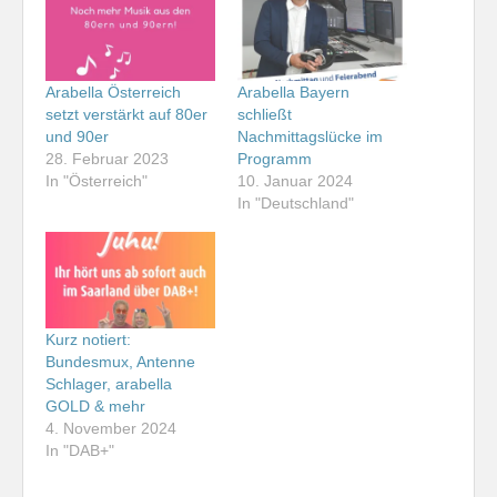
Arabella Österreich
Arabella Bayern
setzt verstärkt auf 80er
schließt
und 90er
Nachmittagslücke im
28. Februar 2023
Programm
In "Österreich"
10. Januar 2024
In "Deutschland"
Kurz notiert:
Bundesmux, Antenne
Schlager, arabella
GOLD & mehr
4. November 2024
In "DAB+"