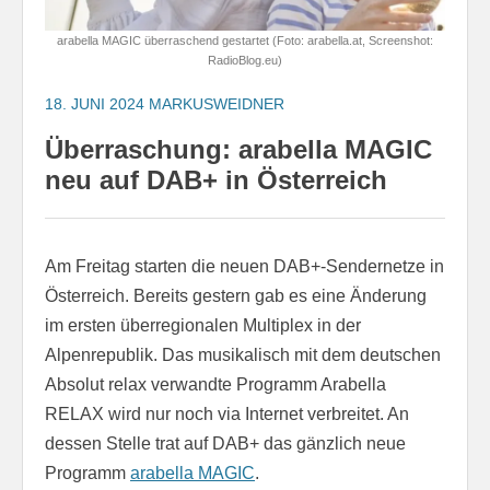
arabella MAGIC überraschend gestartet (Foto: arabella.at, Screenshot:
RadioBlog.eu)
18. JUNI 2024
MARKUSWEIDNER
Überraschung: arabella MAGIC
neu auf DAB+ in Österreich
Am Freitag starten die neuen DAB+-Sendernetze in
Österreich. Bereits gestern gab es eine Änderung
im ersten überregionalen Multiplex in der
Alpenrepublik. Das musikalisch mit dem deutschen
Absolut relax verwandte Programm Arabella
RELAX wird nur noch via Internet verbreitet. An
dessen Stelle trat auf DAB+ das gänzlich neue
Programm
arabella MAGIC
.