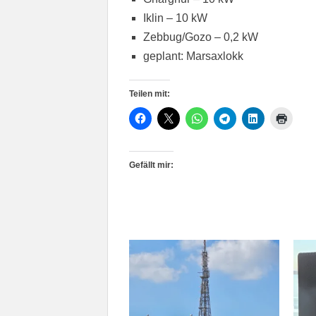
Iklin – 10 kW
Zebbug/Gozo – 0,2 kW
geplant: Marsaxlokk
Teilen mit:
Gefällt mir: