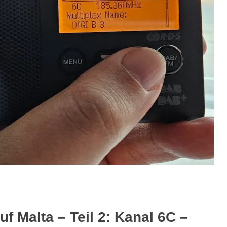
 Malta – Teil 2: Kanal 6C –