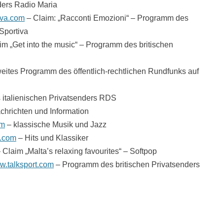
nders Radio Maria
iva.com
– Claim: „Racconti Emozioni“ – Programm des
Sportiva
im „Get into the music“ – Programm des britischen
eites Programm des öffentlich-rechtlichen Rundfunks auf
italienischen Privatsenders RDS
chrichten und Information
fm
– klassische Musik und Jazz
.com
– Hits und Klassiker
 Claim „Malta’s relaxing favourites“ – Softpop
.talksport.com
– Programm des britischen Privatsenders