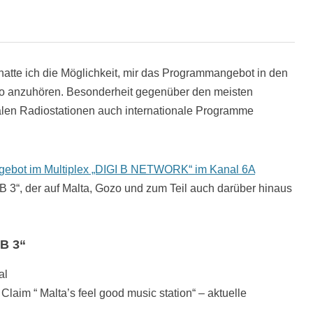
tte ich die Möglichkeit, mir das Programmangebot in den
o anzuhören. Besonderheit gegenüber den meisten
alen Radiostationen auch internationale Programme
gebot im Multiplex „DIGI B NETWORK“ im Kanal 6A
I B 3“, der auf Malta, Gozo und zum Teil auch darüber hinaus
 B 3“
al
Claim “ Malta’s feel good music station“ – aktuelle