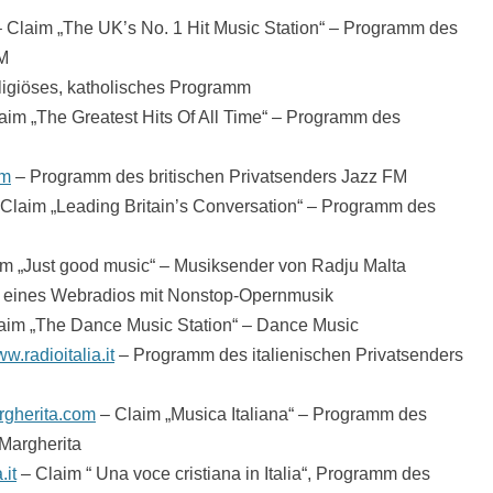
 Claim „The UK’s No. 1 Hit Music Station“ – Programm des
FM
ligiöses, katholisches Programm
aim „The Greatest Hits Of All Time“ – Programm des
fm
– Programm des britischen Privatsenders Jazz FM
Claim „Leading Britain’s Conversation“ – Programm des
m „Just good music“ – Musiksender von Radju Malta
 eines Webradios mit Nonstop-Opernmusik
aim „The Dance Music Station“ – Dance Music
w.radioitalia.it
– Programm des italienischen Privatsenders
gherita.com
– Claim „Musica Italiana“ – Programm des
 Margherita
.it
– Claim “ Una voce cristiana in Italia“, Programm des