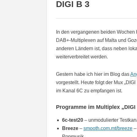
DIGI B 3
In den vergangenen beiden Wochen ha
DAB+-Multiplexen auf Malta und Goz
anderen Ländern ist, dass neben lok
weiterverbreitet werden.
Gestern habe ich hier im Blog das
An
vorgestellt. Heute folgt der Mux „DIG
im Kanal 6C zu empfangen ist.
Programme im Multiplex „DIGI
6c-test20
– unmodulierter Testkan
Breeze
–
smooth.com.mt/breeze
– 
Popmusik