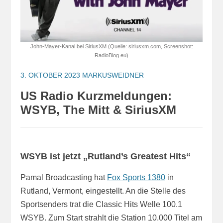
John-Mayer-Kanal bei SiriusXM (Quelle: siriusxm.com, Screenshot:
RadioBlog.eu)
3. OKTOBER 2023
MARKUSWEIDNER
US Radio Kurzmeldungen:
WSYB, The Mitt & SiriusXM
WSYB ist jetzt „Rutland’s Greatest Hits“
Pamal Broadcasting hat
Fox Sports 1380
in
Rutland, Vermont, eingestellt. An die Stelle des
Sportsenders trat die Classic Hits Welle 100.1
WSYB. Zum Start strahlt die Station 10.000 Titel am