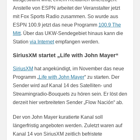
Anstelle von ESPN arbeitet der Veranstalter jetzt
mit Fox Sports Radio zusammen. So wurde aus
ESPN 100.9 jetzt das neue Programm
100.9 The
Mitt
. Über das UKW-Sendegebiet hinaus kann die
Station
via Internet
empfangen werden.
SiriusXM startet „Life with John Mayer“
SiriusXM
hat angekündigt, im November das neue
Programm „
Life with John Mayer
“ zu starten. Der
Sender wird auf Kanal 14 des Satelliten- und
Streamingradio-Bouquets zu hören sein. Er löst den
derzeit hier verbreiteten Sender „Flow Nación“ ab.
Der von John Mayer kuratierte Kanal soll
längerfristig angeboten werden. Zuletzt waren auf
Kanal 14 von SiriusXM zeitlich befristete