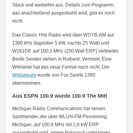
Stück und werbefrei aus. Details zum Programm,
das anschließend ausgestrahlt wird, gibt es noch
nicht.
Das Classic Hits Radio wird über WSYB-AM auf
1380 kHz (tagsüber 5 kW, nachts 25 Watt) und
W261DE auf 100,1 MHz (250 Watt ERP) verbreitet.
Beide Sender stehen in Rutland, Vermont. Eine
Webseite hat das neue Format noch nicht. Der
Webstream
wurde von Fox Sports 1380
übernommen.
Aus ESPN 100.9 wurde 100.9 The Mitt
Michigan Radio Communications hat seinen
Sportsender, der über WLUN-FM Pinconning,
Michigan, auf 100,9 MHz mit 2,6 kW ERP
ausgestrahlt wird, einem Relaunch unterzogen.