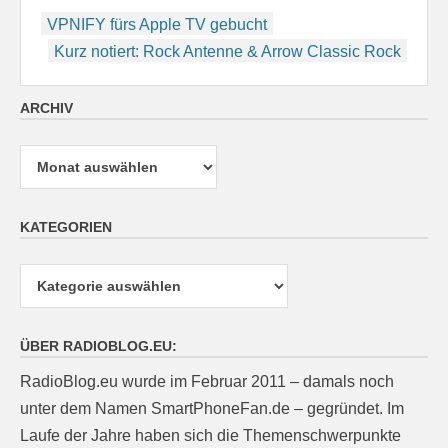
Beitragsnavigation
VPNIFY fürs Apple TV gebucht
Kurz notiert: Rock Antenne & Arrow Classic Rock
ARCHIV
Archiv
KATEGORIEN
Kategorien
ÜBER RADIOBLOG.EU:
RadioBlog.eu wurde im Februar 2011 – damals noch
unter dem Namen SmartPhoneFan.de – gegründet. Im
Laufe der Jahre haben sich die Themenschwerpunkte