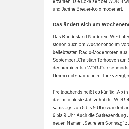
erzählen. Die Lokalzeit bei WDR 4 w
und Janine Breuer-Kolo moderiert.
Das ändert sich am Wochenen
Das Bundesland Nordrhein-Westfalen
stehen auch am Wochenende im Vorde
beliebtesten Radio-Moderatoren aus N
September „Christian Terhoeven am 
der prominenten WDR-Fernsehmoderat
Hörern mit spannenden Tricks zeigt,
Freitagabends heißt es künftig „Ab in
das beliebteste Jahrzehnt der WDR-4-
samstags von 8 bis 9 Uhr) wandert a
6 bis 9 Uhr. Auch die Satiresendung
neuen Namen „Satire am Sonntag“ zur