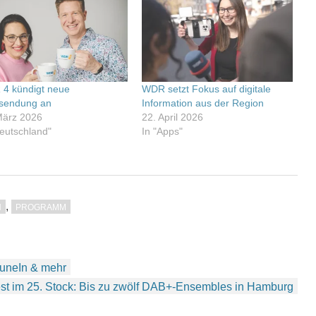
4 kündigt neue
WDR setzt Fokus auf digitale
sendung an
Information aus der Region
März 2026
22. April 2026
Deutschland"
In "Apps"
,
H
PROGRAMM
 TuneIn & mehr
st im 25. Stock: Bis zu zwölf DAB+-Ensembles in Hamburg