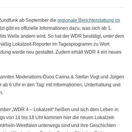
 Rundfunk ab September die
regionale Berichterstattung im
tzt gibt es offizielle Informationen dazu, was sich ab 1.
Hits Welle ändern wird. So hat der WDR bestätigt, unter dem
mäßig Lokalzeit-Reporter im Tagesprogramm zu Wort
dung werde neu gestaltet. Zudem erhält WDR 4 ein neues
kannten Moderations-Duos Carina & Stefan Vogt und Jürgen
ab 6 Uhr in den Tag: mit Informationen, Unterhaltung und
n.
ember „WDR 4 – Lokalzeit“ heißen und sich dem Leben in
s von 14 bis 18 Uhr kommen hier die neuen Lokalzeit-
ordrhein-Westfalen unterwegs sind und ihre Geschichten