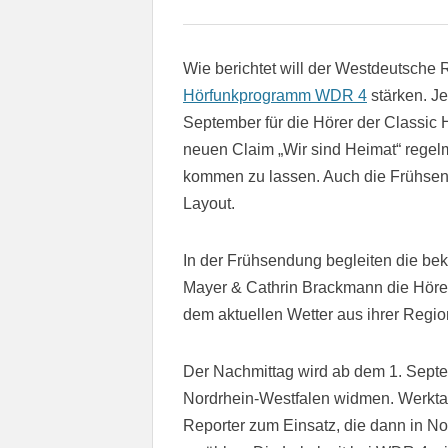
Wie berichtet will der Westdeutsche
Hörfunkprogramm WDR 4
stärken. Je
September für die Hörer der Classic 
neuen Claim „Wir sind Heimat“ regel
kommen zu lassen. Auch die Frühsen
Layout.
In der Frühsendung begleiten die be
Mayer & Cathrin Brackmann die Hörer 
dem aktuellen Wetter aus ihrer Regio
Der Nachmittag wird ab dem 1. Sept
Nordrhein-Westfalen widmen. Werktag
Reporter zum Einsatz, die dann in N