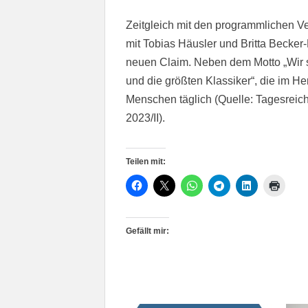
Zeitgleich mit den programmlichen
mit Tobias Häusler und Britta Becke
neuen Claim. Neben dem Motto „Wir si
und die größten Klassiker“, die im He
Menschen täglich (Quelle: Tagesreic
2023/II).
Teilen mit:
Gefällt mir: