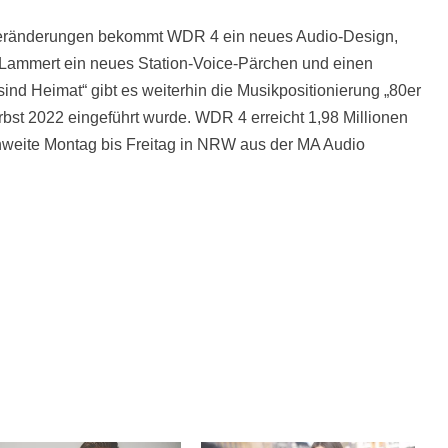
 Veränderungen bekommt WDR 4 ein neues Audio-Design,
r-Lammert ein neues Station-Voice-Pärchen und einen
nd Heimat“ gibt es weiterhin die Musikpositionierung „80er
rbst 2022 eingeführt wurde. WDR 4 erreicht 1,98 Millionen
hweite Montag bis Freitag in NRW aus der MA Audio