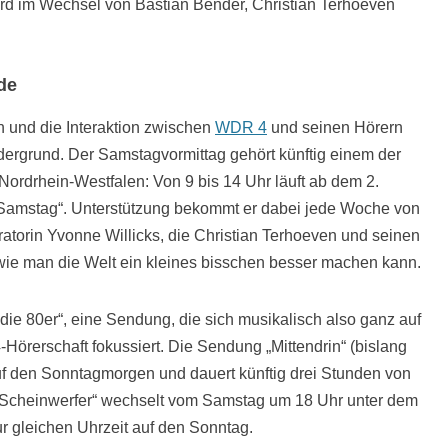
ird im Wechsel von Bastian Bender, Christian Terhoeven
de
 und die Interaktion zwischen
WDR 4
und seinen Hörern
rgrund. Der Samstagvormittag gehört künftig einem der
ordrhein-Westfalen: Von 9 bis 14 Uhr läuft ab dem 2.
Samstag“. Unterstützung bekommt er dabei jede Woche von
orin Yvonne Willicks, die Christian Terhoeven und seinen
 wie man die Welt ein kleines bisschen besser machen kann.
 die 80er“, eine Sendung, die sich musikalisch also ganz auf
Hörerschaft fokussiert. Die Sendung „Mittendrin“ (bislang
uf den Sonntagmorgen und dauert künftig drei Stunden von
 „Scheinwerfer“ wechselt vom Samstag um 18 Uhr unter dem
 gleichen Uhrzeit auf den Sonntag.