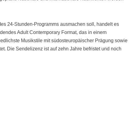
t des 24-Stunden-Programms ausmachen soll, handelt es
indendes Adult Contemporary Format, das in einem
iedlichste Musikstile mit südosteuropäischer Prägung sowie
etet. Die Sendelizenz ist auf zehn Jahre befristet und noch