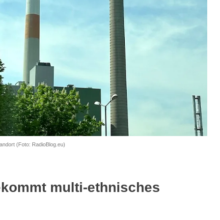
andort (Foto: RadioBlog.eu)
bekommt multi-ethnisches