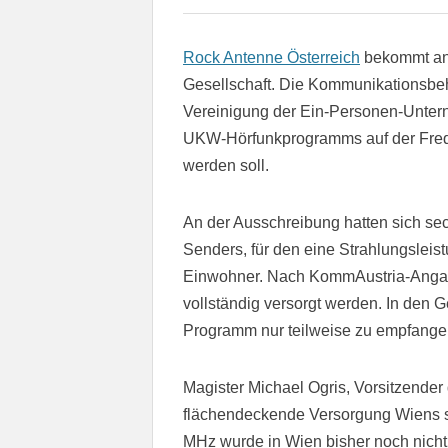
Rock Antenne Österreich
bekommt an 
Gesellschaft. Die Kommunikationsbeh
Vereinigung der Ein-Personen-Untern
UKW-Hörfunkprogramms auf der Fre
werden soll.
An der Ausschreibung hatten sich sec
Senders, für den eine Strahlungsleist
Einwohner. Nach KommAustria-Angab
vollständig versorgt werden. In den
Programm nur teilweise zu empfange
Magister Michael Ogris, Vorsitzende
flächendeckende Versorgung Wiens sei
MHz wurde in Wien bisher noch nich