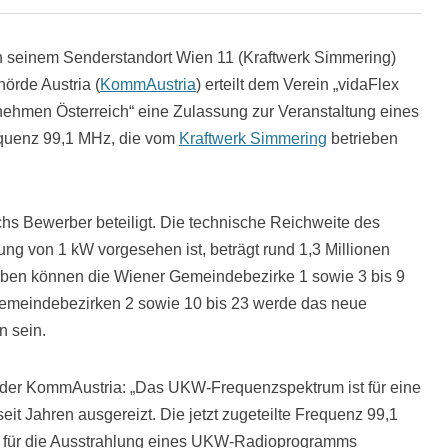
seinem Senderstandort Wien 11 (Kraftwerk Simmering)
örde Austria (
KommAustria
) erteilt dem Verein „vidaFlex
ehmen Österreich“ eine Zulassung zur Veranstaltung eines
quenz 99,1 MHz, die vom
Kraftwerk Simmering
betrieben
hs Bewerber beteiligt. Die technische Reichweite des
ung von 1 kW vorgesehen ist, beträgt rund 1,3 Millionen
en können die Wiener Gemeindebezirke 1 sowie 3 bis 9
 Gemeindebezirken 2 sowie 10 bis 23 werde das neue
n sein.
r der KommAustria: „Das UKW-Frequenzspektrum ist für eine
t Jahren ausgereizt. Die jetzt zugeteilte Frequenz 99,1
t für die Ausstrahlung eines UKW-Radioprogramms