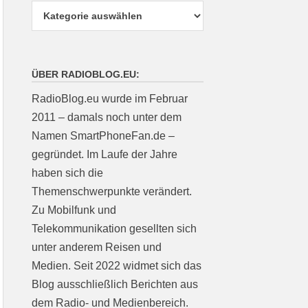
ÜBER RADIOBLOG.EU:
RadioBlog.eu wurde im Februar
2011 – damals noch unter dem
Namen SmartPhoneFan.de –
gegründet. Im Laufe der Jahre
haben sich die
Themenschwerpunkte verändert.
Zu Mobilfunk und
Telekommunikation gesellten sich
unter anderem Reisen und
Medien. Seit 2022 widmet sich das
Blog ausschließlich Berichten aus
dem Radio- und Medienbereich.