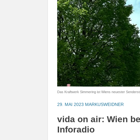
Das Kraftwerk Simmering ist Wiens neuester Senderst
29. MAI 2023
MARKUSWEIDNER
vida on air: Wien 
Inforadio