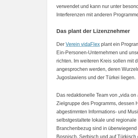
verwendet und kann nur unter beson
Interferenzen mit anderen Programme
Das plant der Lizenznehmer
Der
Verein vidaFlex
plant ein Program
Ein-Personen-Unternehmen und unselb
richten. Im weiteren Kreis sollen mi
angesprochen werden, deren Wurzeln
Jugoslawiens und der Türkei liegen.
Das redaktionelle Team von „vida on a
Zielgruppe des Programms, dessen Hö
abgestimmten Informations- und Musi
selbstgestaltete lokale und regiona
Branchenbezug sind in überwiegend d
Bosnisch, Serbisch und auf Türkisch 