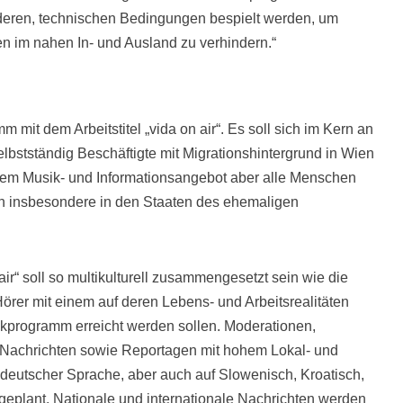
deren, technischen Bedingungen bespielt werden, um
n im nahen In- und Ausland zu verhindern.“
m mit dem Arbeitstitel „vida on air“. Es soll sich im Kern an
stständig Beschäftigte mit Migrationshintergrund in Wien
t dem Musik- und Informationsangebot aber alle Menschen
 insbesondere in den Staaten des ehemaligen
ir“ soll so multikulturell zusammengesetzt sein wie die
rer mit einem auf deren Lebens- und Arbeitsrealitäten
kprogramm erreicht werden sollen. Moderationen,
le Nachrichten sowie Reportagen mit hohem Lokal- und
eutscher Sprache, aber auch auf Slowenisch, Kroatisch,
geplant. Nationale und internationale Nachrichten werden