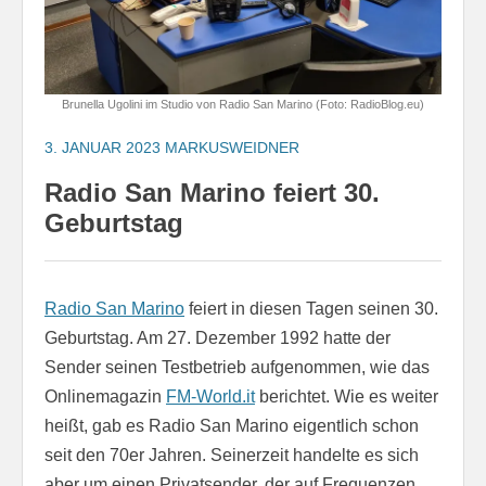
Brunella Ugolini im Studio von Radio San Marino (Foto: RadioBlog.eu)
3. JANUAR 2023
MARKUSWEIDNER
Radio San Marino feiert 30.
Geburtstag
Radio San Marino
feiert in diesen Tagen seinen 30.
Geburtstag. Am 27. Dezember 1992 hatte der
Sender seinen Testbetrieb aufgenommen, wie das
Onlinemagazin
FM-World.it
berichtet. Wie es weiter
heißt, gab es Radio San Marino eigentlich schon
seit den 70er Jahren. Seinerzeit handelte es sich
aber um einen Privatsender, der auf Frequenzen