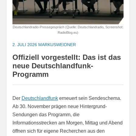
Deutschlandradio-Pressegespräch (Quelle: Deutschlandradio, Screenshot:
RadioBlog.eu)
2. JULI 2026
MARKUSWEIDNER
Offiziell vorgestellt: Das ist das
neue Deutschlandfunk-
Programm
Der
Deutschlandfunk
erneuert sein Sendeschema.
Ab 30. November prägen neue Hintergrund-
Sendungen das Programm, die
Informationsstrecken am Morgen, Mittag und Abend
öffnen sich für eigene Recherchen aus den