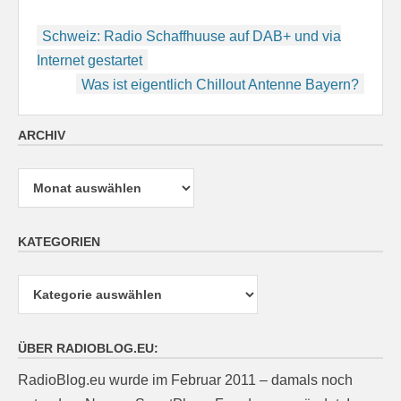
Beitragsnavigation
Schweiz: Radio Schaffhuuse auf DAB+ und via
Internet gestartet
Was ist eigentlich Chillout Antenne Bayern?
ARCHIV
Archiv
KATEGORIEN
Kategorien
ÜBER RADIOBLOG.EU:
RadioBlog.eu wurde im Februar 2011 – damals noch