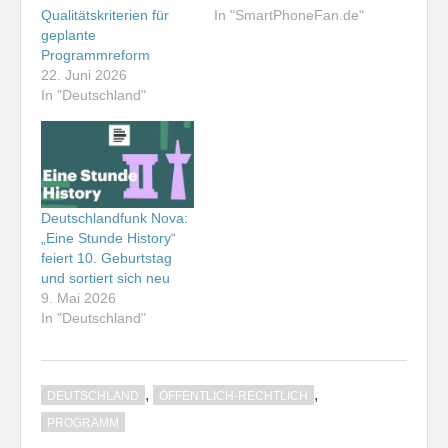
Qualitätskriterien für
In "SmartPhoneFan.de"
geplante
Programmreform
22. Juni 2026
In "Deutschland"
Deutschlandfunk Nova:
„Eine Stunde History“
feiert 10. Geburtstag
und sortiert sich neu
9. Mai 2026
In "Deutschland"
,
,
DEUTSCHLAND
ÖFFENTLICH-RECHTLICH
PROGRAMM