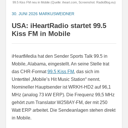
99.5 Kiss FM neu in Mobile (Quelle: iheart.com, Screenshot: RadioBlog.eu)
30. JUNI 2026
MARKUSWEIDNER
USA: iHeartRadio startet 99.5
Kiss FM in Mobile
iHeartMedia hat den Sender Sports Talk 99.5 in
Mobile, Alabama, eingestellt. An seine Stelle trat
das CHR-Format
99.5 Kiss FM
, das sich im
Untertitel „Mobile’s Hit Music Station“ nennt.
Nomineller Hauptsender ist WRKH-HD2 auf 96,1
MHz (analog 73 kW ERP). Die Frequenz 99,5 MHz
gehört zum Translator W258AY-FM, der mit 250
Watt ERP arbeitet. Die Sendeanlagen stehen direkt
in Mobile.