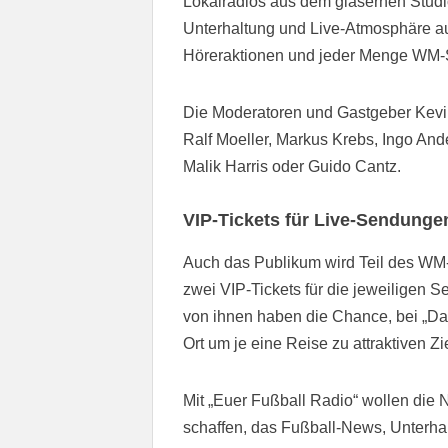
Lokalradios aus dem gläsernen Studi
Unterhaltung und Live-Atmosphäre au
Höreraktionen und jeder Menge WM
Die Moderatoren und Gastgeber Kevin
Ralf Moeller, Markus Krebs, Ingo Ande
Malik Harris oder Guido Cantz.
VIP-Tickets für Live-Sendunge
Auch das Publikum wird Teil des WM-
zwei VIP-Tickets für die jeweilige
von ihnen haben die Chance, bei „Das
Ort um je eine Reise zu attraktiven Z
Mit „Euer Fußball Radio“ wollen die
schaffen, das Fußball-News, Unterhal