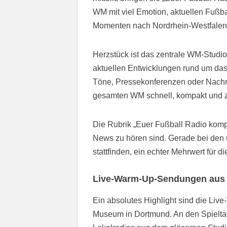
WM mit viel Emotion, aktuellen Fußb
Momenten nach Nordrhein-Westfalen
Herzstück ist das zentrale WM-Studio
aktuellen Entwicklungen rund um das
Töne, Pressekonferenzen oder Nachr
gesamten WM schnell, kompakt und zuv
Die Rubrik „Euer Fußball Radio kompa
News zu hören sind. Gerade bei den u
stattfinden, ein echter Mehrwert für di
Live-Warm-Up-Sendungen aus
Ein absolutes Highlight sind die L
Museum in Dortmund. An den Spielt