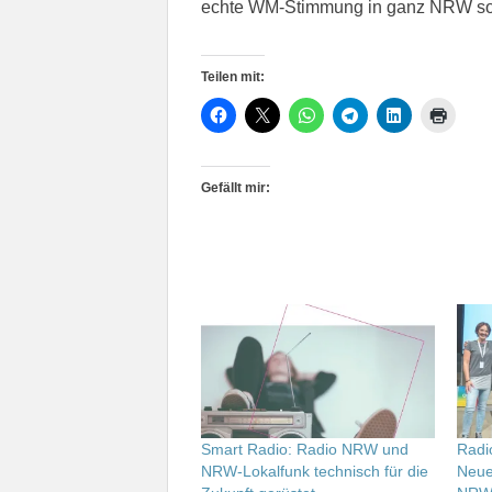
echte WM-Stimmung in ganz NRW so
Teilen mit:
Gefällt mir:
Smart Radio: Radio NRW und
Radi
NRW-Lokalfunk technisch für die
Neue