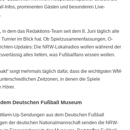
all-Infos, prominenten Gästen und besonderen Live-
.
, in dem das Redaktions-Team seit dem 8. Juni täglich alle
 Turnier im Blick hat. Ob Spielzusammenfassungen, O-
ichten-Updates: Die NRW-Lokalradios wollen während der
erlässig alles liefern, was Fußballfans wissen wollen.
kt“ sorgt mehrmals täglich dafür, dass die wichtigsten WM-
nterschiedlichen Zeitzonen, in denen die Spiele
e Hörer.
 dem Deutschen Fußball Museum
ive-Warm-Up-Sendungen aus dem Deutschen Fußball
agen der deutschen Nationalmannschaft senden die NRW-