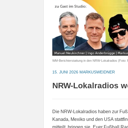
WM-Berichterstattung in den NRW-Lokalradios (Foto:
15. JUNI 2026
MARKUSWEIDNER
NRW-Lokalradios wo
Die NRW-Lokalradios haben zur Fußbal
Kanada, Mexiko und den USA stattfin
mitteilt, bringen sie „Euer Fußball R