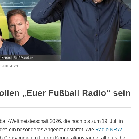
 Radio NRW)
llen „Euer Fußball Radio“ sein
l-Weltmeisterschaft 2026, die noch bis zum 19. Juli in
det, ein besonderes Angebot gestartet. Wie
Radio NRW
adio“ zusammen mit ihrem Kooperationspartner alltours die