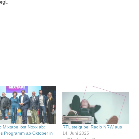
rgt.
o Mixtape löst Noxx ab:
RTL steigt bei Radio NRW aus
s Programm ab Oktober in
14. Juni 2025