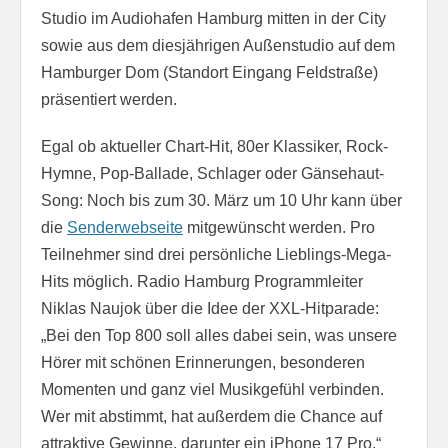
Studio im Audiohafen Hamburg mitten in der City
sowie aus dem diesjährigen Außenstudio auf dem
Hamburger Dom (Standort Eingang Feldstraße)
präsentiert werden.
Egal ob aktueller Chart-Hit, 80er Klassiker, Rock-
Hymne, Pop-Ballade, Schlager oder Gänsehaut-
Song: Noch bis zum 30. März um 10 Uhr kann über
die
Senderwebseite
mitgewünscht werden. Pro
Teilnehmer sind drei persönliche Lieblings-Mega-
Hits möglich. Radio Hamburg Programmleiter
Niklas Naujok über die Idee der XXL-Hitparade:
„Bei den Top 800 soll alles dabei sein, was unsere
Hörer mit schönen Erinnerungen, besonderen
Momenten und ganz viel Musikgefühl verbinden.
Wer mit abstimmt, hat außerdem die Chance auf
attraktive Gewinne, darunter ein iPhone 17 Pro.“