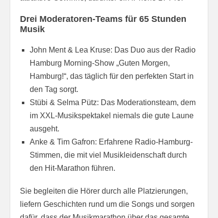
Drei Moderatoren-Teams für 65 Stunden
Musik
John Ment & Lea Kruse: Das Duo aus der Radio
Hamburg Morning-Show „Guten Morgen,
Hamburg!“, das täglich für den perfekten Start in
den Tag sorgt.
Stübi & Selma Pütz: Das Moderationsteam, dem
im XXL-Musikspektakel niemals die gute Laune
ausgeht.
Anke & Tim Gafron: Erfahrene Radio-Hamburg-
Stimmen, die mit viel Musikleidenschaft durch
den Hit-Marathon führen.
Sie begleiten die Hörer durch alle Platzierungen,
liefern Geschichten rund um die Songs und sorgen
dafür, dass der Musikmarathon über das gesamte