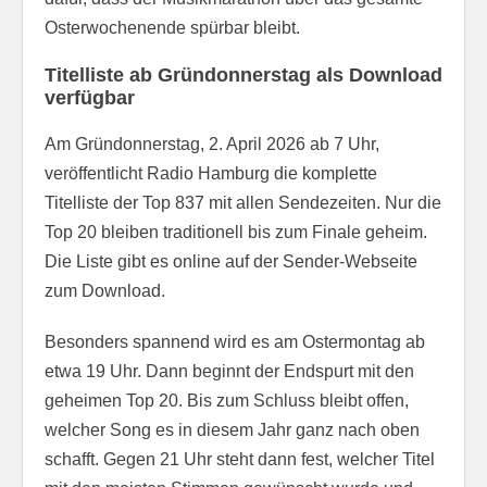
Osterwochenende spürbar bleibt.
Titelliste ab Gründonnerstag als Download
verfügbar
Am Gründonnerstag, 2. April 2026 ab 7 Uhr,
veröffentlicht Radio Hamburg die komplette
Titelliste der Top 837 mit allen Sendezeiten. Nur die
Top 20 bleiben traditionell bis zum Finale geheim.
Die Liste gibt es online auf der Sender-Webseite
zum Download.
Besonders spannend wird es am Ostermontag ab
etwa 19 Uhr. Dann beginnt der Endspurt mit den
geheimen Top 20. Bis zum Schluss bleibt offen,
welcher Song es in diesem Jahr ganz nach oben
schafft. Gegen 21 Uhr steht dann fest, welcher Titel