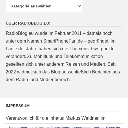
Kategorien
ÜBER RADIOBLOG.EU:
RadioBlog.eu wurde im Februar 2011 – damals noch
unter dem Namen SmartPhoneFan.de – gegründet. Im
Laufe der Jahre haben sich die Themenschwerpunkte
verändert. Zu Mobilfunk und Telekommunikation
gesellten sich unter anderem Reisen und Medien. Seit
2022 widmet sich das Blog ausschließlich Berichten aus
dem Radio- und Medienbereich.
IMPRESSUM
Verantwortlich für die Inhalte: Markus Weidner, Im
Ziegelacker 20, D-63599 Biebergemünd, E-Mail: