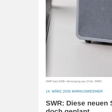
SWR baut DAB+ Versorgung aus (Foto: SWR)
14. MÄRZ 2026
MARKUSWEIDNER
SWR: Diese neuen S
doch geplant