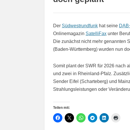
Der
Südwestrundfunk
hat seine
DAB+
Onlinemagazin
SatelliFax
unter Beru
Die zunächst nicht mehr genannten 
(Baden-Württemberg) wurden nun doc
Somit plant der SWR für 2026 nach a
und zwei in Rheinland-Pfalz. Zusätzli
Sender Eifel (Scharteberg) und Main
Strahlungsleistungen oder Veränder
Teilen mit: