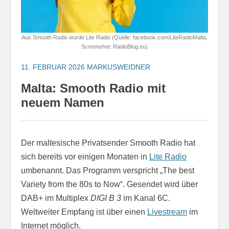
Aus Smooth Radio wurde Lite Radio (Quelle: facebook.com/LiteRadioMalta,
Screenshot: RadioBlog.eu)
11. FEBRUAR 2026
MARKUSWEIDNER
Malta: Smooth Radio mit
neuem Namen
Der maltesische Privatsender Smooth Radio hat
sich bereits vor einigen Monaten in
Lite Radio
umbenannt. Das Programm verspricht „The best
Variety from the 80s to Now“. Gesendet wird über
DAB+ im Multiplex
DIGI B 3
im Kanal 6C.
Weltweiter Empfang ist über einen
Livestream
im
Internet möglich.