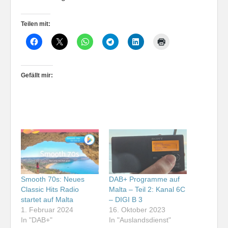
Teilen mit:
Gefällt mir:
Smooth 70s: Neues
DAB+ Programme auf
Classic Hits Radio
Malta – Teil 2: Kanal 6C
startet auf Malta
– DIGI B 3
1. Februar 2024
16. Oktober 2023
In "DAB+"
In "Auslandsdienst"