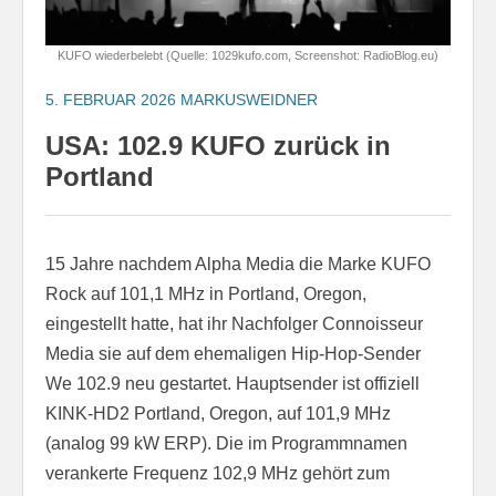
KUFO wiederbelebt (Quelle: 1029kufo.com, Screenshot: RadioBlog.eu)
5. FEBRUAR 2026
MARKUSWEIDNER
USA: 102.9 KUFO zurück in
Portland
15 Jahre nachdem Alpha Media die Marke KUFO
Rock auf 101,1 MHz in Portland, Oregon,
eingestellt hatte, hat ihr Nachfolger Connoisseur
Media sie auf dem ehemaligen Hip-Hop-Sender
We 102.9 neu gestartet. Hauptsender ist offiziell
KINK-HD2 Portland, Oregon, auf 101,9 MHz
(analog 99 kW ERP). Die im Programmnamen
verankerte Frequenz 102,9 MHz gehört zum