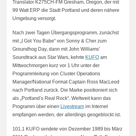
Translator K275CH-FM Gresham, Oregon, der mit
99 Watt ERP die Stadt Portland und deren nähere
Umgebung versorgt.
Nach zwei Tagen Übergangsprogramm, zunächst
mit „I Got You Babe“ von Sonny & Cher zum
Groundhog Day, dann mit John Williams’
Soundtrack aus Star Wars, kehrte
KUFO
am
Mittwochmorgen kurz vor 1 Uhr unter der
Programmleitung von Cluster Operations
Manager/National Format Captain Ross MacLeod
nach Portland zurück. Die Marke positioniert sich
als „Portland’s Real Rock“. Weltweit kann das
Programm über einen
Livestream
im Internet
empfangen werden, der allerdings geogeblockt ist.
101.1 KUFO sendete von Dezember 1989 bis März