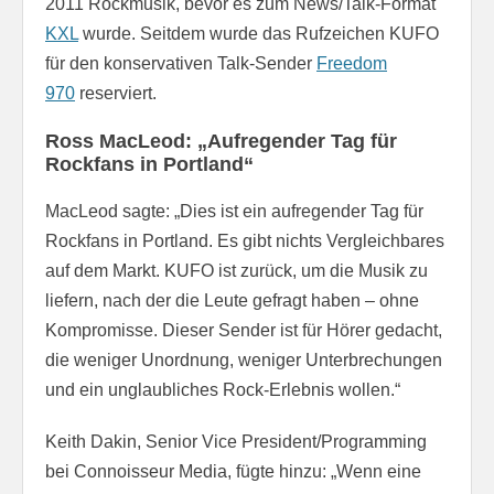
2011 Rockmusik, bevor es zum News/Talk-Format
KXL
wurde. Seitdem wurde das Rufzeichen KUFO
für den konservativen Talk-Sender
Freedom
970
reserviert.
Ross MacLeod: „Aufregender Tag für
Rockfans in Portland“
MacLeod sagte: „Dies ist ein aufregender Tag für
Rockfans in Portland. Es gibt nichts Vergleichbares
auf dem Markt. KUFO ist zurück, um die Musik zu
liefern, nach der die Leute gefragt haben – ohne
Kompromisse. Dieser Sender ist für Hörer gedacht,
die weniger Unordnung, weniger Unterbrechungen
und ein unglaubliches Rock-Erlebnis wollen.“
Keith Dakin, Senior Vice President/Programming
bei Connoisseur Media, fügte hinzu: „Wenn eine